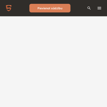
Pievienot sūdzību