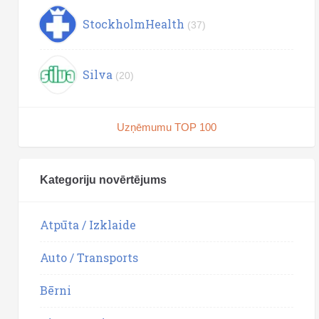
StockholmHealth
(37)
Silva
(20)
Uzņēmumu TOP 100
Kategoriju novērtējums
Atpūta / Izklaide
Auto / Transports
Bērni