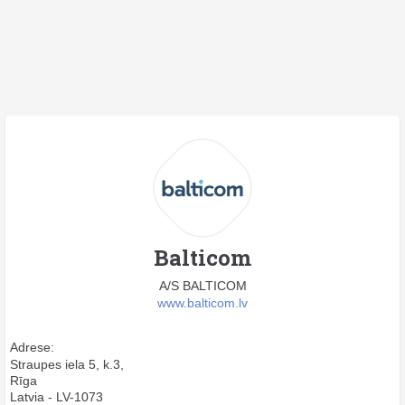
Balticom
A/S BALTICOM
www.balticom.lv
Adrese:
Straupes iela 5, k.3,
Rīga
Latvia - LV-1073