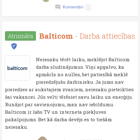
Komentāri
1
Balticom
- Darba attiecības
Atrisināta
Neiesaku tērēt laiku, meklējot Balticom
darba sludinājumus. Viņi apgalvo, ka
apmācīs no nulles, bet patiesībā meklē
pieredzējušu darbinieku. Ja jums nav
pieredzes ar aukstajiem zvaniem, neiesaku pieteikties
šai vakancei. Jūs velti tērēsiet savu laiku un enerģiju.
Runājot par savienojumu, man nav iebildumu.
Balticom ir labs TV un interneta piekļuves
pakalpojums. Bet kā darba devējs es to tiešām
neiesaku.