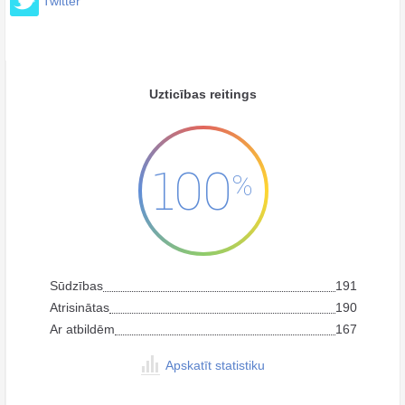
Twitter
Uzticības reitings
100
%
Sūdzības
191
Atrisinātas
190
Ar atbildēm
167
Apskatīt statistiku