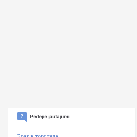
Pēdējie jautājumi
Брак в торговле