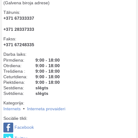
(Galvena biroja adrese)
Tālrunis:
+371 67333337
+371 28337333
Fakss:
+371 67248335
Darba laiks:
Pirmdiena:
9:00 - 18:00
Otrdiena:
9:00 - 18:00
Trešdiena :
9:00 - 18:00
Ceturtdiena:
9:00 - 18:00
Piektdiena:
9:00 - 18:00
Sestdiena:
slēgts
Svētdiena:
slēgts
Kategorija:
Internets
•
Interneta provaideri
Sociālie tīkli:
Facebook