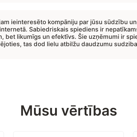
am ieinteresēto kompāniju par jūsu sūdzību un
internetā. Sabiedriskais spiediens ir nepatīkam
bet likumīgs un efektīvs. Šie uzņēmumi ir spie
ējoties, tas dod lielu atbilžu daudzumu sudziba
Mūsu vērtības