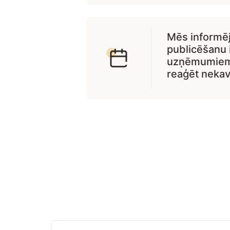
Mēs informēj
publicēšanu 
uzņēmumiem, 
reaģēt nekav