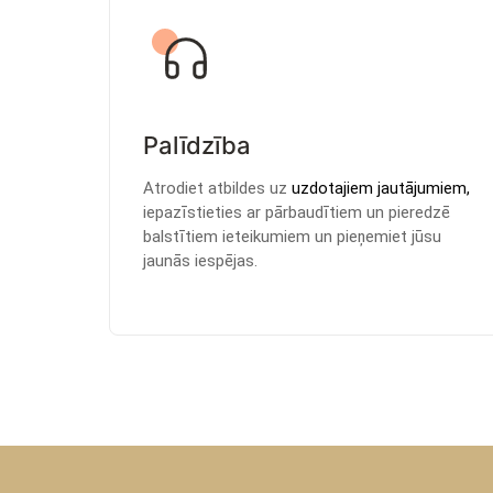
Palīdzība
Atrodiet atbildes uz
uzdotajiem jautājumiem,
iepazīstieties ar pārbaudītiem un pieredzē
balstītiem ieteikumiem un pieņemiet jūsu
jaunās iespējas.