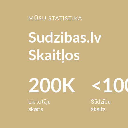
MŪSU STATISTIKA
Sudzibas.lv
Skaitļos
200K
<10
Lietotāju
Sūdzību
skaits
skaits