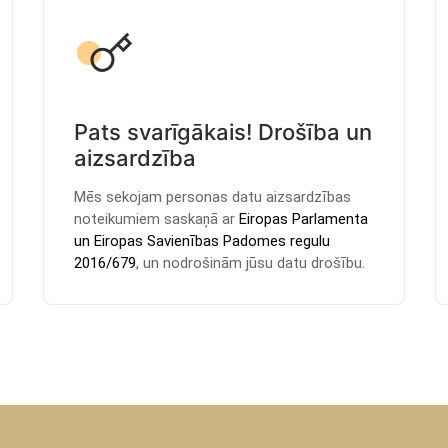
Pats svarīgākais! Drošība un
aizsardzība
Mēs sekojam personas datu aizsardzības
noteikumiem saskaņā ar
Eiropas Parlamenta
un Eiropas Savienības Padomes regulu
2016/679
, un nodrošinām jūsu datu drošību.