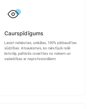
Caurspīdīgums
Lasiet nelabotas, unikālas, 100% pārbaudītas
sūdzības. Atsauksmes, ko rakstījuši reāli
lietotāji, palīdzēs izvairīties no riskiem un
sadarbības ar neprofesionāliem.