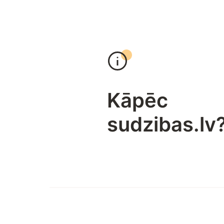
Kāpēc
sudzibas.lv