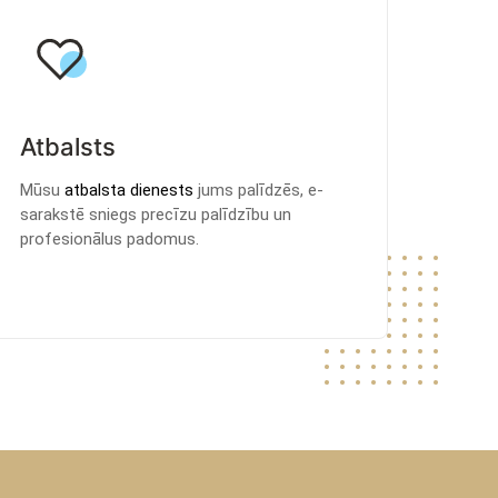
Atbalsts
Mūsu
atbalsta dienests
jums palīdzēs, e-
sarakstē sniegs precīzu palīdzību un
profesionālus padomus.