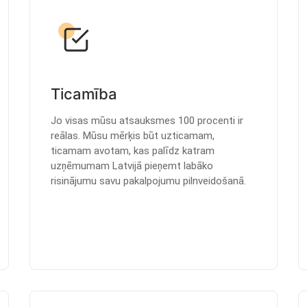
Ticamība
Jo visas mūsu atsauksmes 100 procenti ir
reālas. Mūsu mērķis būt uzticamam,
ticamam avotam, kas palīdz katram
uzņēmumam Latvijā pieņemt labāko
risinājumu savu pakalpojumu pilnveidošanā.