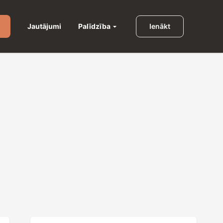
Palīdzība
Jautājumi
Ienākt
u