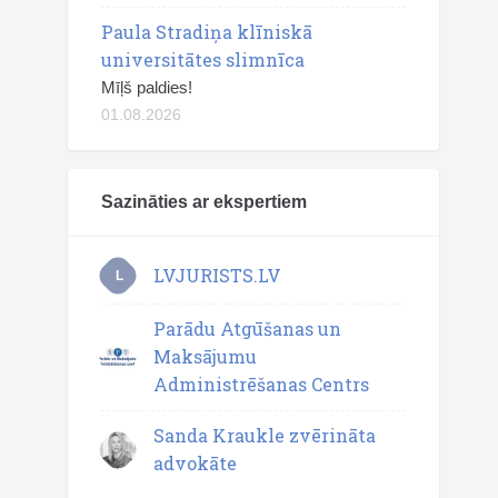
Paula Stradiņa klīniskā
universitātes slimnīca
Mīļš paldies!
01.08.2026
Sazināties ar ekspertiem
LVJURISTS.LV
L
Parādu Atgūšanas un
Maksājumu
Administrēšanas Centrs
Sanda Kraukle zvērināta
advokāte