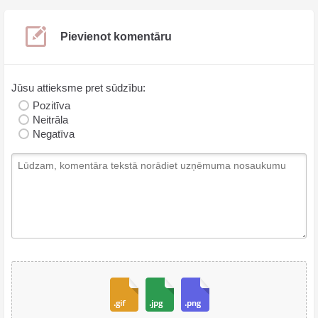
Pievienot komentāru
Jūsu attieksme pret sūdzību:
Pozitīva
Neitrāla
Negatīva