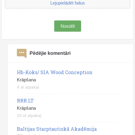
Lejupielādēt failus
Nosūtīt
Pēdējie komentāri
Hb-Koks/ SIA Wood Conception
Krāpšana
4 st atpakaļ
RRR.LT
Krāpšana
10 st atpakaļ
Baltijas Starptautiskā Akadēmija