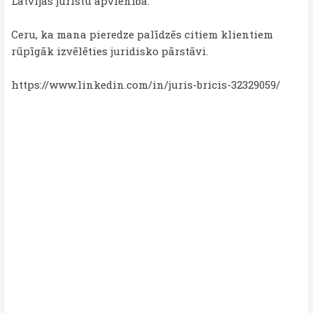
Latvijas juristu apvienībā.
Ceru, ka mana pieredze palīdzēs citiem klientiem
rūpīgāk izvēlēties juridisko pārstāvi.
https://www.linkedin.com/in/juris-bricis-32329059/