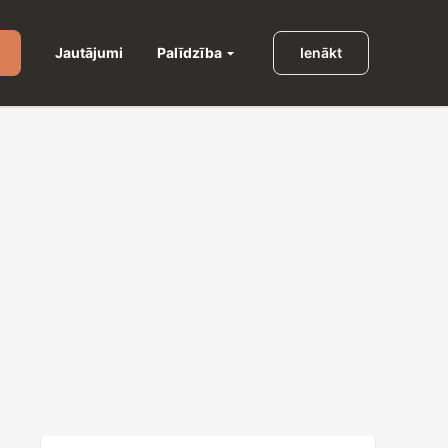
Palīdzība
Jautājumi
Ienākt
u