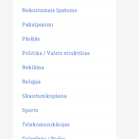
Nekustamais īpašums
Pakalpojumi
Pārējās
Politika / Valsts struktūras
Reklāma
Reliģija
Skaistumkopšana
Sports
Telekomunikācijas
Televīzija / Radio