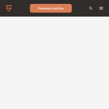
Pievienot sūdzību