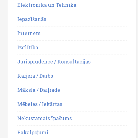
Elektronika un Tehnika
Iepazīšanās
Internets
Izglītība
Jurisprudence / Konsultācijas
Karjera / Darbs
Māksla / Daiļrade
Mēbeles / Iekārtas
Nekustamais īpašums
Pakalpojumi