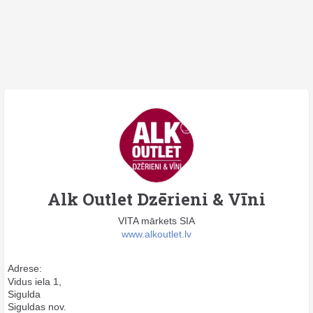
Alk Outlet Dzērieni & Vīni
VITA mārkets SIA
www.alkoutlet.lv
Adrese:
Vidus iela 1,
Sigulda
Siguldas nov.