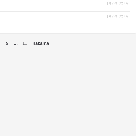
19.03.2025
18.03.2025
9
11
...
nākamā