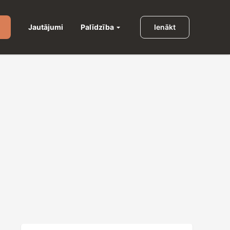
Palīdzība
Jautājumi
Ienākt
u