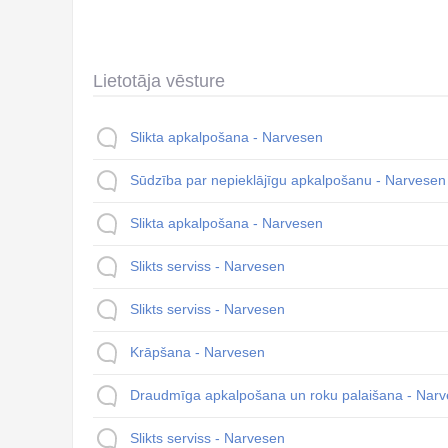
Lietotāja vēsture
Slikta apkalpošana - Narvesen
Sūdzība par nepieklājīgu apkalpošanu - Narvesen
Slikta apkalpošana - Narvesen
Slikts serviss - Narvesen
Slikts serviss - Narvesen
Krāpšana - Narvesen
Draudmīga apkalpošana un roku palaišana - Nar
Slikts serviss - Narvesen