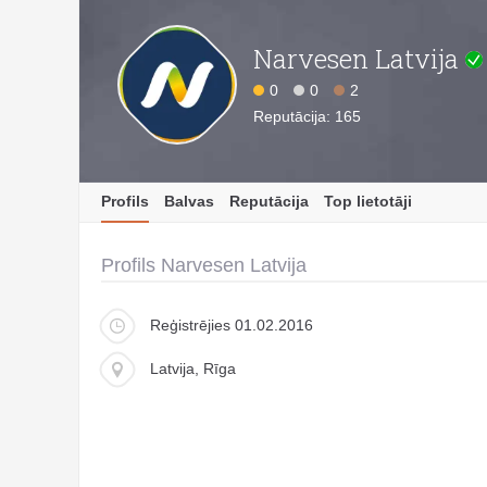
Narvesen Latvija
0
0
2
Reputācija: 165
Profils
Balvas
Reputācija
Top lietotāji
Profils Narvesen Latvija
Reģistrējies 01.02.2016
Latvija, Rīga