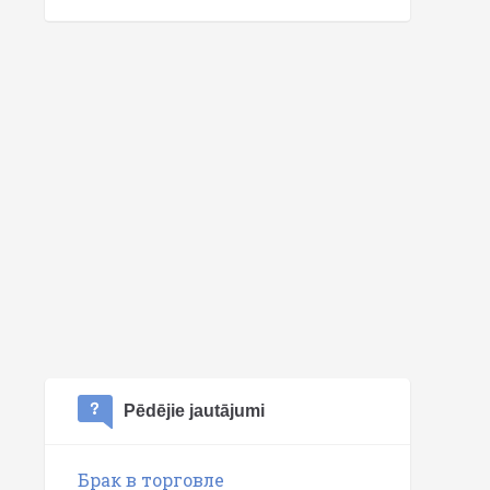
Pēdējie jautājumi
Брак в торговле