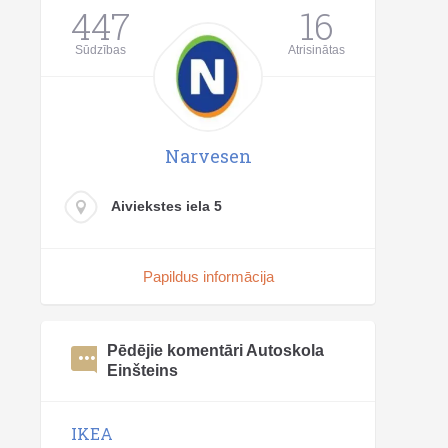
447
16
Sūdzības
Atrisinātas
Narvesen
Aiviekstes iela 5
Papildus informācija
Pēdējie komentāri Autoskola
Einšteins
IKEA