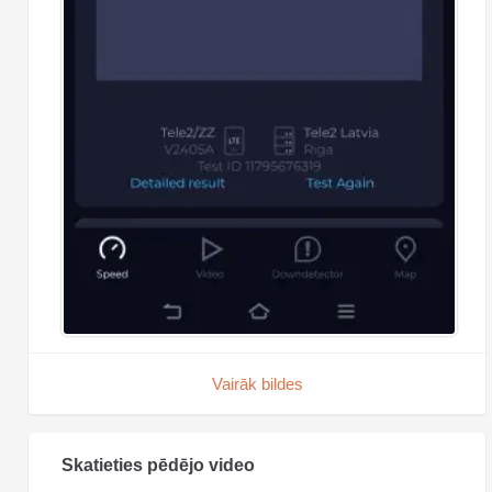
Vairāk bildes
Skatieties pēdējo video