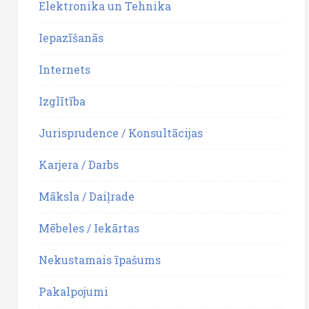
Elektronika un Tehnika
Iepazīšanās
Internets
Izglītība
Jurisprudence / Konsultācijas
Karjera / Darbs
Māksla / Daiļrade
Mēbeles / Iekārtas
Nekustamais īpašums
Pakalpojumi