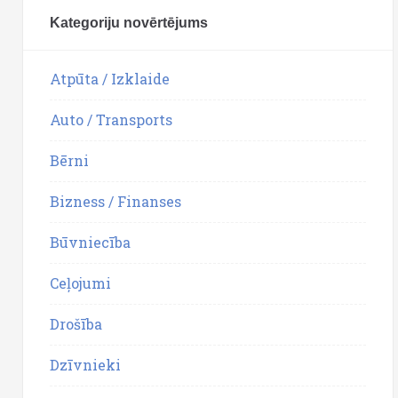
Kategoriju novērtējums
Atpūta / Izklaide
Auto / Transports
Bērni
Bizness / Finanses
Būvniecība
Ceļojumi
Drošība
Dzīvnieki