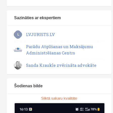
Sazināties ar ekspertiem
LVJURISTS.LV
L
Parādu Atgūšanas un Maksājumu
Administrēšanas Centrs
Sanda Kraukle zvērināta advokāte
Šodienas bilde
Sliktā sakaru kvalitāte