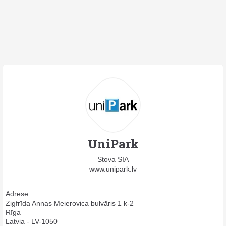
UniPark
Stova SIA
www.unipark.lv
Adrese:
Zigfrīda Annas Meierovica bulvāris 1 k-2
Rīga
Latvia - LV-1050