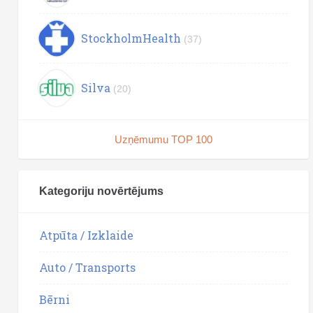
StockholmHealth
(37)
Silva
(20)
Uzņēmumu TOP 100
Kategoriju novērtējums
Atpūta / Izklaide
Auto / Transports
Bērni