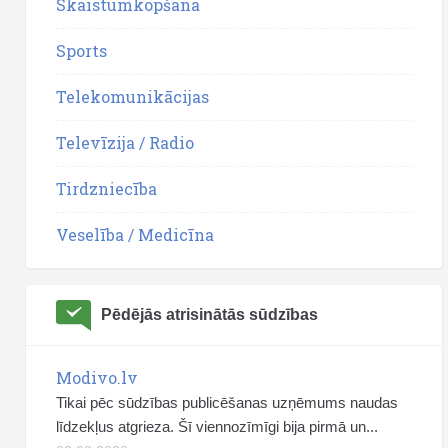
Skaistumkopšana
Sports
Telekomunikācijas
Televīzija / Radio
Tirdzniecība
Veselība / Medicīna
Pēdējās atrisinātās sūdzības
Modivo.lv
Tikai pēc sūdzības publicēšanas uzņēmums naudas
līdzekļus atgrieza. Šī viennozīmīgi bija pirmā un...