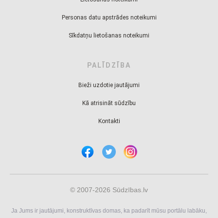
Personas datu apstrādes noteikumi
Sīkdatņu lietošanas noteikumi
PALĪDZĪBA
Bieži uzdotie jautājumi
Kā atrisināt sūdzību
Kontakti
© 2007-2026 Sūdzības.lv
Ja Jums ir jautājumi, konstruktīvas domas, ka padarīt mūsu portālu labāku,