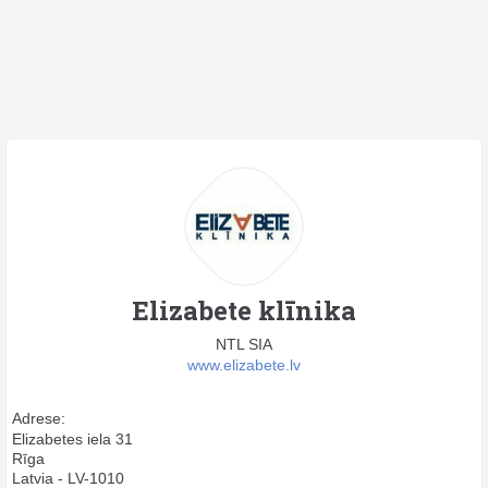
Elizabete klīnika
NTL SIA
www.elizabete.lv
Adrese:
Elizabetes iela 31
Rīga
Latvia - LV-1010