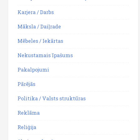
Karjera / Darbs
Māksla / Daiļrade
Mēbeles / Iekārtas
Nekustamais īpašums
Pakalpojumi
Pārējās
Politika / Valsts struktūras
Reklāma
Reliģija