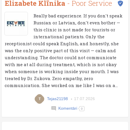
Elizabete Klīnika
- Poor Service
Really bad experience. If you don't speak
Russian or Latvian, don't even bother —
this clinic is not made for tourists or
international patients. Only the
receptionist could speak English, and honestly, she
was the only positive part of this visit — calm and
understanding. The doctor could not communicate
with me at all during treatment, which is not okay
when someone is working inside your mouth. I was
treated by Dr. Zukova. Zero empathy, zero
communication. She worked on me like I was on a...
Tejas21198
17.07.2026
T
Komentāri
0