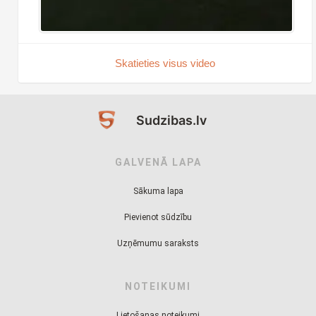
Skatieties visus video
Sudzibas.lv
GALVENĀ LAPA
Sākuma lapa
Pievienot sūdzību
Uzņēmumu saraksts
NOTEIKUMI
Lietošanas noteikumi