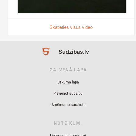
Skatieties visus video
Sudzibas.lv
GALVENĀ LAPA
Sākuma lapa
Pievienot sūdzību
Uzņēmumu saraksts
NOTEIKUMI
Lietošanas noteikumi