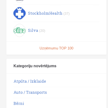
StockholmHealth
(37)
Silva
(20)
Uzņēmumu TOP 100
Kategoriju novērtējums
Atpūta / Izklaide
Auto / Transports
Bērni