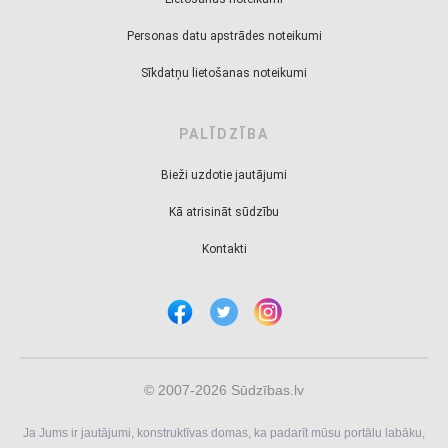
Personas datu apstrādes noteikumi
Sīkdatņu lietošanas noteikumi
PALĪDZĪBA
Bieži uzdotie jautājumi
Kā atrisināt sūdzību
Kontakti
© 2007-2026 Sūdzības.lv
Ja Jums ir jautājumi, konstruktīvas domas, ka padarīt mūsu portālu labāku,