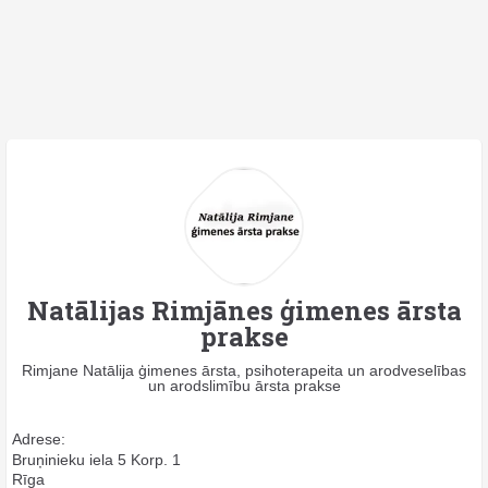
Natālijas Rimjānes ģimenes ārsta
prakse
Rimjane Natālija ģimenes ārsta, psihoterapeita un arodveselības
un arodslimību ārsta prakse
Adrese:
Bruņinieku iela 5 Korp. 1
Rīga