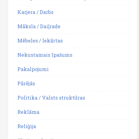
Karjera / Darbs
Māksla / Daiļrade
Mēbeles / Iekārtas
Nekustamais īpašums
Pakalpojumi
Pārējās
Politika / Valsts struktūras
Reklāma
Reliģija