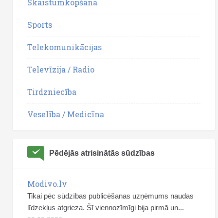
Skaistumkopšana
Sports
Telekomunikācijas
Televīzija / Radio
Tirdzniecība
Veselība / Medicīna
Pēdējās atrisinātās sūdzības
Modivo.lv
Tikai pēc sūdzības publicēšanas uzņēmums naudas
līdzekļus atgrieza. Šī viennozīmīgi bija pirmā un...