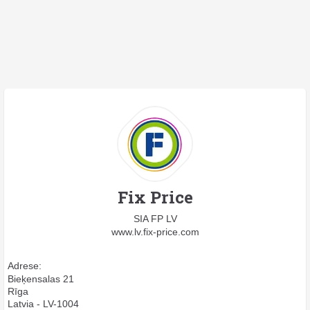
Fix Price
SIA FP LV
www.lv.fix-price.com
Adrese:
Bieķensalas 21
Rīga
Latvia - LV-1004