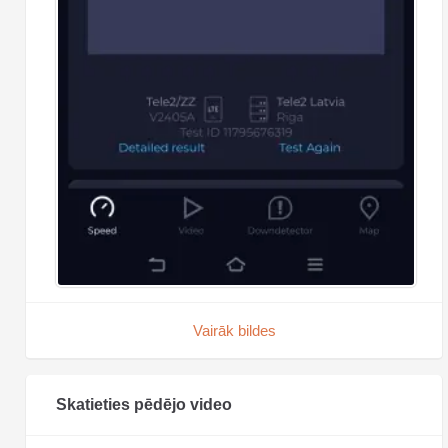
Vairāk bildes
Skatieties pēdējo video