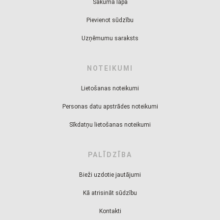
Sākuma lapa
Pievienot sūdzību
Uzņēmumu saraksts
NOTEIKUMI
Lietošanas noteikumi
Personas datu apstrādes noteikumi
Sīkdatņu lietošanas noteikumi
PALĪDZĪBA
Bieži uzdotie jautājumi
Kā atrisināt sūdzību
Kontakti