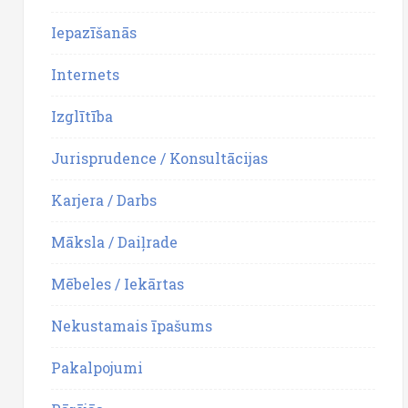
Iepazīšanās
Internets
Izglītība
Jurisprudence / Konsultācijas
Karjera / Darbs
Māksla / Daiļrade
Mēbeles / Iekārtas
Nekustamais īpašums
Pakalpojumi