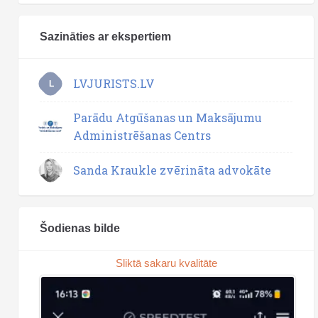
Sazināties ar ekspertiem
LVJURISTS.LV
L
Parādu Atgūšanas un Maksājumu
Administrēšanas Centrs
Sanda Kraukle zvērināta advokāte
Šodienas bilde
Sliktā sakaru kvalitāte