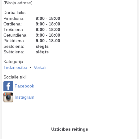
(Biroja adrese)
Darba laiks:
Pirmdiena:
9:00 - 18:00
Otrdiena:
9:00 - 18:00
Trešdiena :
9:00 - 18:00
Ceturtdiena:
9:00 - 18:00
Piektdiena:
9:00 - 18:00
Sestdiena:
slēgts
Svētdiena:
slēgts
Kategorija:
Tirdzniecība
•
Veikali
Sociālie tīkli:
Facebook
Instagram
Uzticības reitings