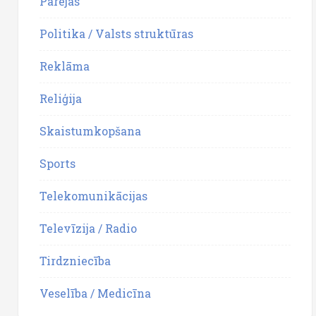
Pārējās
Politika / Valsts struktūras
Reklāma
Reliģija
Skaistumkopšana
Sports
Telekomunikācijas
Televīzija / Radio
Tirdzniecība
Veselība / Medicīna