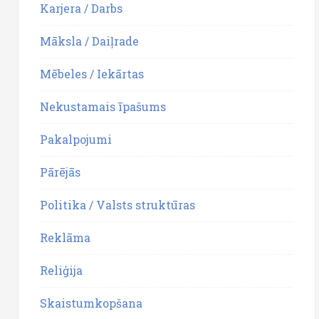
Karjera / Darbs
Māksla / Daiļrade
Mēbeles / Iekārtas
Nekustamais īpašums
Pakalpojumi
Pārējās
Politika / Valsts struktūras
Reklāma
Reliģija
Skaistumkopšana