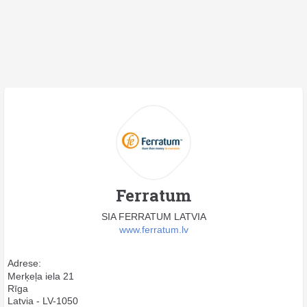
Ferratum
SIA FERRATUM LATVIA
www.ferratum.lv
Adrese:
Merķeļa iela 21
Rīga
Latvia - LV-1050