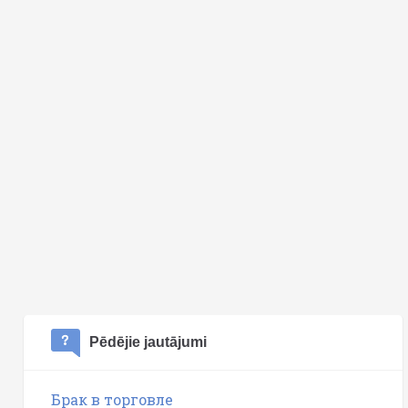
Pēdējie jautājumi
Брак в торговле