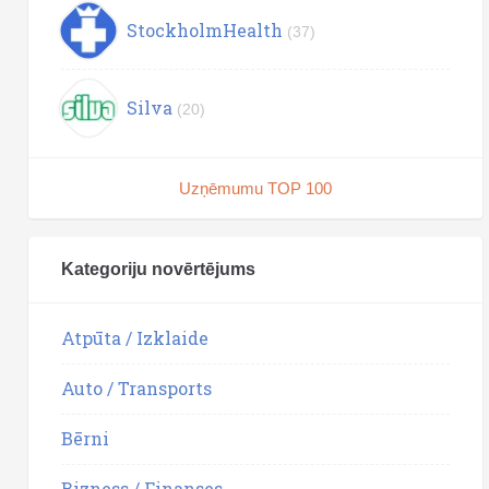
StockholmHealth
(37)
Silva
(20)
Uzņēmumu TOP 100
Kategoriju novērtējums
Atpūta / Izklaide
Auto / Transports
Bērni
Bizness / Finanses