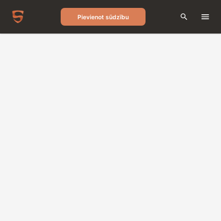
Pievienot sūdzību