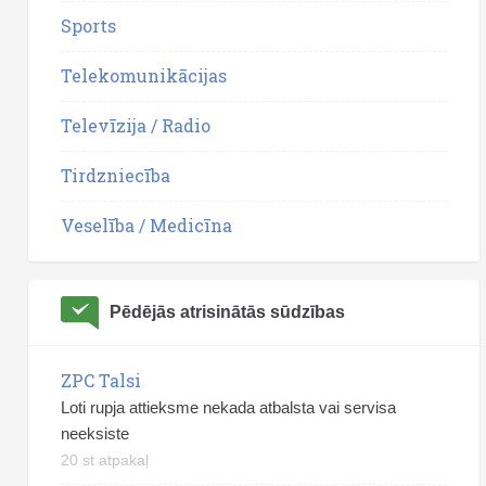
Sports
Telekomunikācijas
Televīzija / Radio
Tirdzniecība
Veselība / Medicīna
Pēdējās atrisinātās sūdzības
ZPC Talsi
Loti rupja attieksme nekada atbalsta vai servisa
neeksiste
20 st atpakaļ