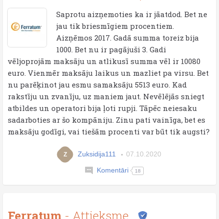
Saprotu aizņemoties ka ir jāatdod. Bet ne
jau tik briesmīgiem procentiem.
Aizņēmos 2017. Gadā summa toreiz bija
1000. Bet nu ir pagājuši 3. Gadi
vēljoprojām maksāju un atlikusī summa vēl ir 10080
euro. Vienmēr maksāju laikus un mazliet pa virsu. Bet
nu parēķinot jau esmu samaksāju 5513 euro. Kad
rakstīju un zvanīju, uz maniem jaut. Nevēlējās sniegt
atbildes un operatori bija ļoti rupji. Tāpēc neiesaku
sadarboties ar šo kompāniju. Zinu pati vainīga, bet es
maksāju godīgi, vai tiešām procenti var būt tik augsti?
Zuksidija111
07.10.2020
Z
Komentāri
18
Ferratum
- Attieksme