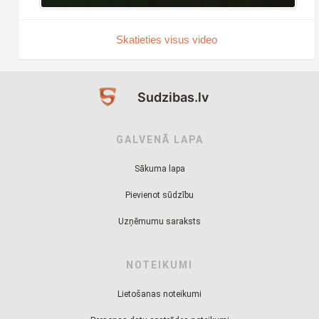
Skatieties visus video
Sudzibas.lv
GALVENĀ LAPA
Sākuma lapa
Pievienot sūdzību
Uzņēmumu saraksts
NOTEIKUMI
Lietošanas noteikumi