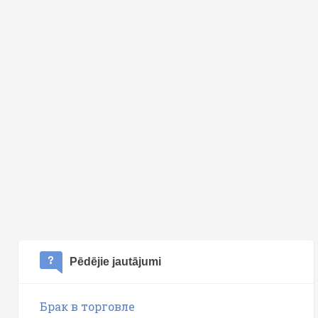
Pēdējie jautājumi
Брак в торговле