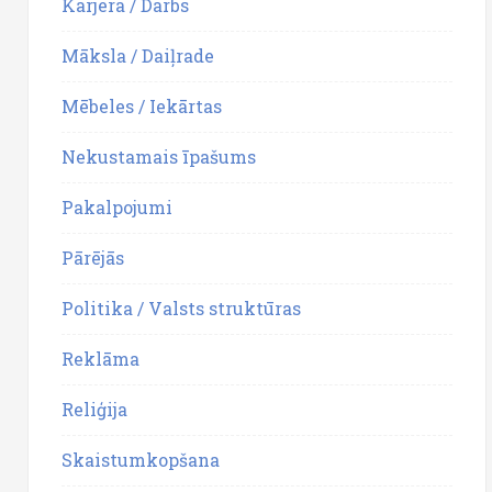
Karjera / Darbs
Māksla / Daiļrade
Mēbeles / Iekārtas
Nekustamais īpašums
Pakalpojumi
Pārējās
Politika / Valsts struktūras
Reklāma
Reliģija
Skaistumkopšana