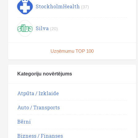
StockholmHealth
(37)
Silva
(20)
Uzņēmumu TOP 100
Kategoriju novērtējums
Atpūta / Izklaide
Auto / Transports
Bērni
Bizness / Finanses