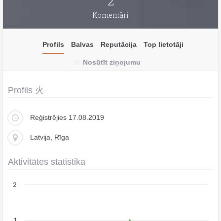
2
Komentāri
Profils
Balvas
Reputācija
Top lietotāji
Nosūtīt ziņojumu
Profils 火
Reģistrējies 17.08.2019
Latvija, Rīga
Aktivitātes statistika
2
1