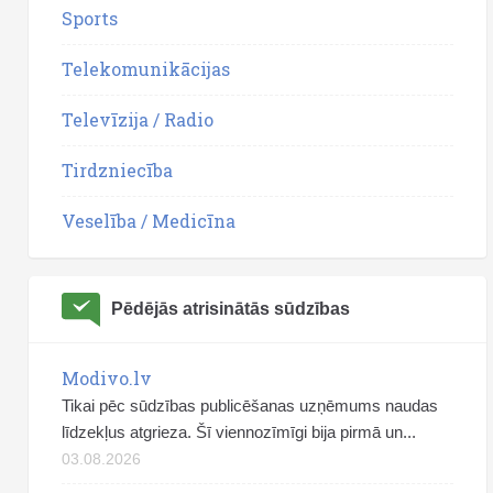
Sports
Telekomunikācijas
Televīzija / Radio
Tirdzniecība
Veselība / Medicīna
Pēdējās atrisinātās sūdzības
Modivo.lv
Tikai pēc sūdzības publicēšanas uzņēmums naudas
līdzekļus atgrieza. Šī viennozīmīgi bija pirmā un...
03.08.2026