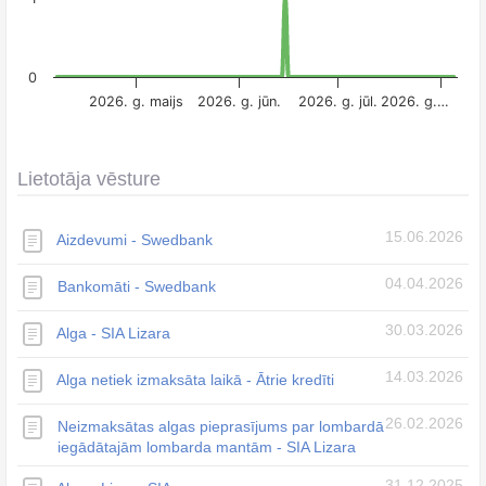
0
2026. g. maijs
2026. g. jūn.
2026. g. jūl.
2026. g.…
Lietotāja vēsture
15.06.2026
Aizdevumi - Swedbank
04.04.2026
Bankomāti - Swedbank
30.03.2026
Alga - SIA Lizara
14.03.2026
Alga netiek izmaksāta laikā - Ātrie kredīti
26.02.2026
Neizmaksātas algas pieprasījums par lombardā
iegādātajām lombarda mantām - SIA Lizara
31.12.2025