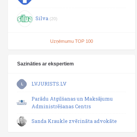
Silva
(20)
Uzņēmumu TOP 100
Sazināties ar ekspertiem
LVJURISTS.LV
L
Parādu Atgūšanas un Maksājumu
Administrēšanas Centrs
Sanda Kraukle zvērināta advokāte