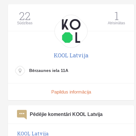
22
1
Sūdzības
Atrisinātas
KOOL Latvija
Bērzaunes iela 11A
Papildus informācija
Pēdējie komentāri KOOL Latvija
KOOL Latvija