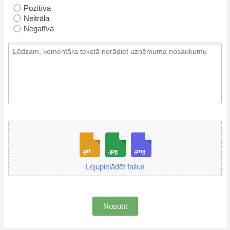
Pozitīva
Neitrāla
Negatīva
Lejupielādēt failus
Nosūtīt