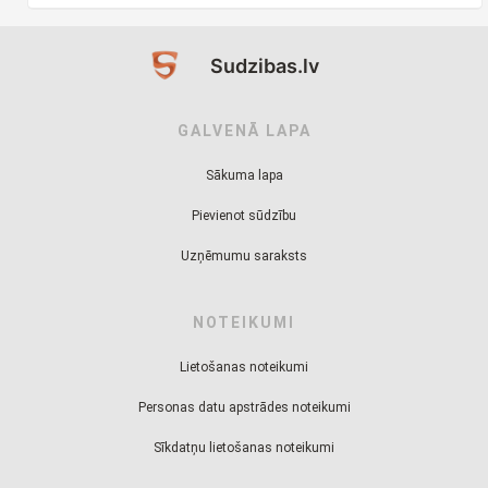
Sudzibas.lv
GALVENĀ LAPA
Sākuma lapa
Pievienot sūdzību
Uzņēmumu saraksts
NOTEIKUMI
Lietošanas noteikumi
Personas datu apstrādes noteikumi
Sīkdatņu lietošanas noteikumi