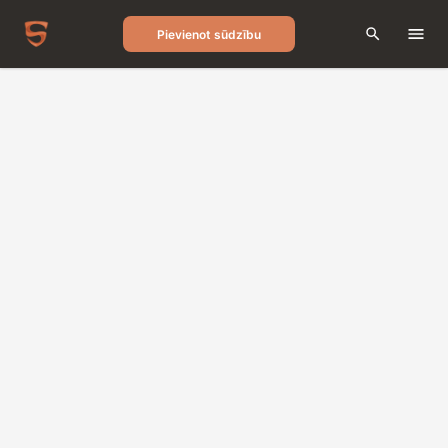
Pievienot sūdzību