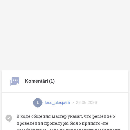
Komentāri (1)
lxss_alesja65
28.05.2026
L
В ходе общения мастер указал, что решение о
проведении процедуры было принято «не