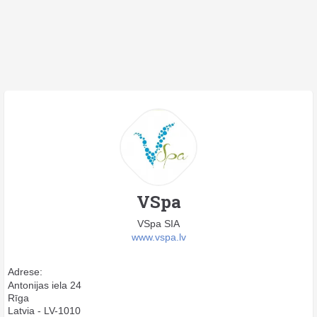
VSpa
VSpa SIA
www.vspa.lv
Adrese:
Antonijas iela 24
Rīga
Latvia - LV-1010