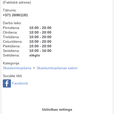
(Faktiskā adrese)
Tālrunis:
+371 26961181
Darba laiks:
Pirmdiena:
10:00 - 20:00
Otrdiena:
10:00 - 20:00
Trešdiena :
10:00 - 20:00
Ceturtdiena:
10:00 - 20:00
Piektdiena:
10:00 - 20:00
Sestdiena:
10:00 - 16:00
Svētdiena:
slēgts
Kategorija:
Skaistumkopšana
•
Skaistumkopšanas saloni
Sociālie tīkli:
Facebook
Uzticības reitings