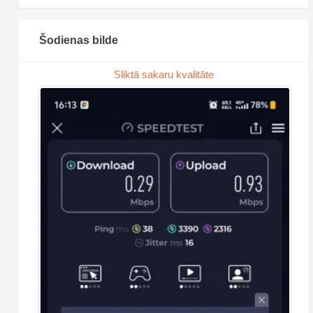
Šodienas bilde
Sliktā sakaru kvalitāte