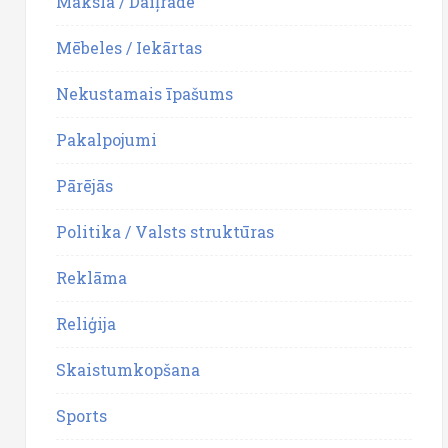
Māksla / Daiļrade
Mēbeles / Iekārtas
Nekustamais īpašums
Pakalpojumi
Pārējās
Politika / Valsts struktūras
Reklāma
Reliģija
Skaistumkopšana
Sports