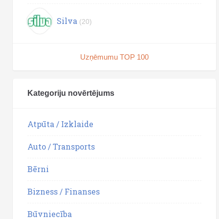
Silva
(20)
Uzņēmumu TOP 100
Kategoriju novērtējums
Atpūta / Izklaide
Auto / Transports
Bērni
Bizness / Finanses
Būvniecība