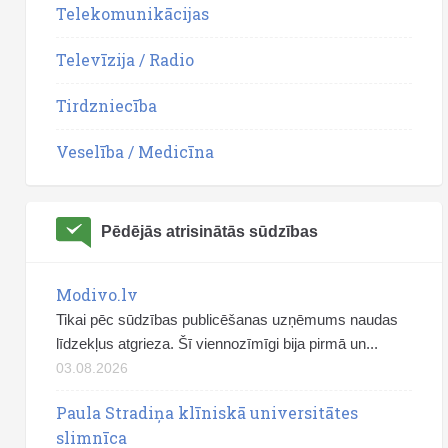
Telekomunikācijas
Televīzija / Radio
Tirdzniecība
Veselība / Medicīna
Pēdējās atrisinātās sūdzības
Modivo.lv
Tikai pēc sūdzības publicēšanas uzņēmums naudas
līdzekļus atgrieza. Šī viennozīmīgi bija pirmā un...
03.08.2026
Paula Stradiņa klīniskā universitātes
slimnīca