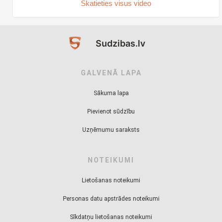
Skatieties visus video
Sudzibas.lv
GALVENĀ LAPA
Sākuma lapa
Pievienot sūdzību
Uzņēmumu saraksts
NOTEIKUMI
Lietošanas noteikumi
Personas datu apstrādes noteikumi
Sīkdatņu lietošanas noteikumi