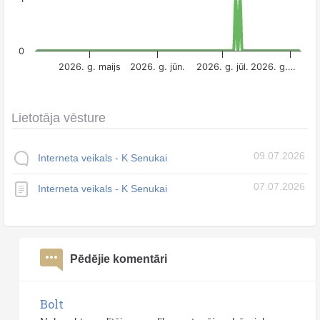
0
2026. g. maijs
2026. g. jūn.
2026. g. jūl.
2026. g.…
Lietotāja vēsture
09.07.2026
Interneta veikals - K Senukai
07.07.2026
Interneta veikals - K Senukai
Pēdējie komentāri
Bolt