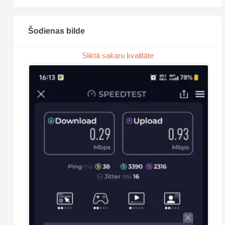
Šodienas bilde
Sliktā sakaru kvalitāte