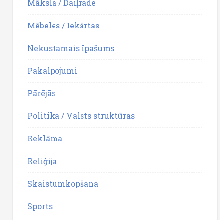
Māksla / Daiļrade
Mēbeles / Iekārtas
Nekustamais īpašums
Pakalpojumi
Pārējās
Politika / Valsts struktūras
Reklāma
Reliģija
Skaistumkopšana
Sports