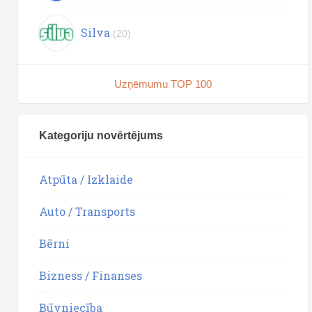
Silva
(20)
Uzņēmumu TOP 100
Kategoriju novērtējums
Atpūta / Izklaide
Auto / Transports
Bērni
Bizness / Finanses
Būvniecība