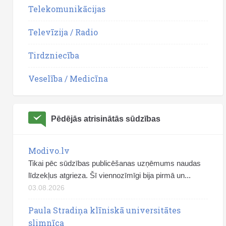
Telekomunikācijas
Televīzija / Radio
Tirdzniecība
Veselība / Medicīna
Pēdējās atrisinātās sūdzības
Modivo.lv
Tikai pēc sūdzības publicēšanas uzņēmums naudas
līdzekļus atgrieza. Šī viennozīmīgi bija pirmā un...
03.08.2026
Paula Stradiņa klīniskā universitātes
slimnīca