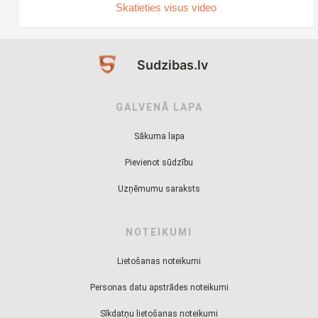
Skatieties visus video
Sudzibas.lv
GALVENĀ LAPA
Sākuma lapa
Pievienot sūdzību
Uzņēmumu saraksts
NOTEIKUMI
Lietošanas noteikumi
Personas datu apstrādes noteikumi
Sīkdatņu lietošanas noteikumi