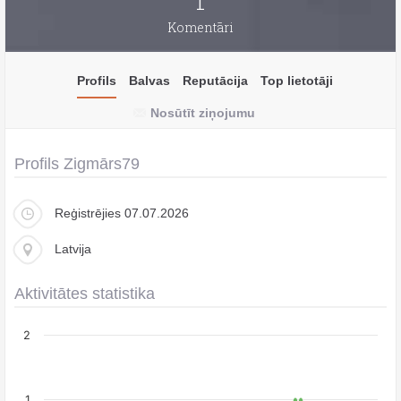
1
Komentāri
Profils
Balvas
Reputācija
Top lietotāji
Nosūtīt ziņojumu
Profils Zigmārs79
Reģistrējies 07.07.2026
Latvija
Aktivitātes statistika
2
1