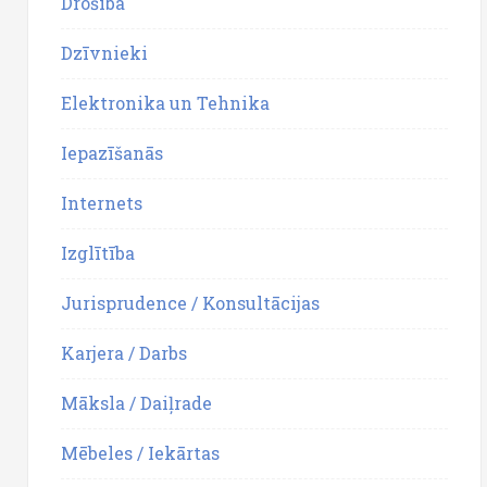
Drošība
Dzīvnieki
Elektronika un Tehnika
Iepazīšanās
Internets
Izglītība
Jurisprudence / Konsultācijas
Karjera / Darbs
Māksla / Daiļrade
Mēbeles / Iekārtas