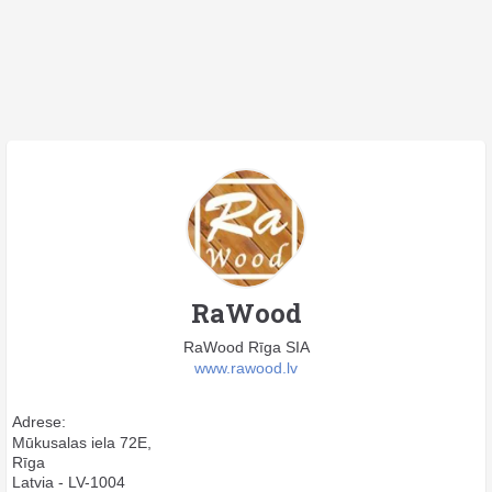
RaWood
RaWood Rīga SIA
www.rawood.lv
Adrese:
Mūkusalas iela 72E,
Rīga
Latvia - LV-1004