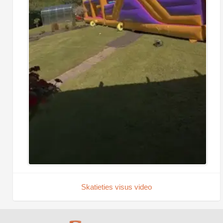
Skatieties visus video