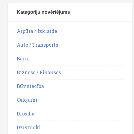
Kategoriju novērtējums
Atpūta / Izklaide
Auto / Transports
Bērni
Bizness / Finanses
Būvniecība
Ceļojumi
Drošība
Dzīvnieki