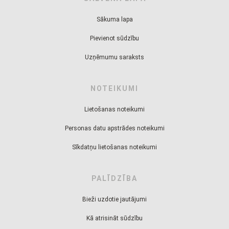
Sākuma lapa
Pievienot sūdzību
Uzņēmumu saraksts
NOTEIKUMI
Lietošanas noteikumi
Personas datu apstrādes noteikumi
Sīkdatņu lietošanas noteikumi
PALĪDZĪBA
Bieži uzdotie jautājumi
Kā atrisināt sūdzību