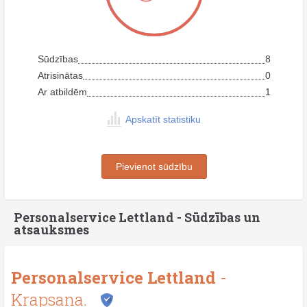
Sūdzības
8
Atrisinātas
0
Ar atbildēm
1
Apskatīt statistiku
Pievienot sūdzību
Personalservice Lettland - Sūdzības un
atsauksmes
Personalservice Lettland
-
Krapsana.