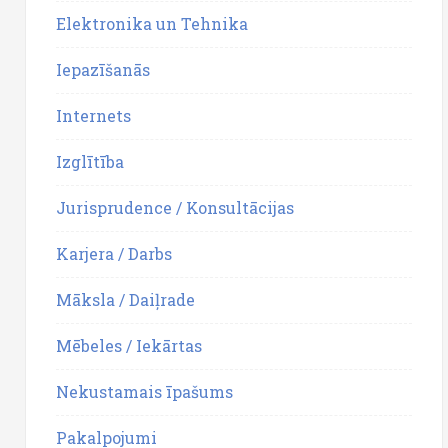
Elektronika un Tehnika
Iepazīšanās
Internets
Izglītība
Jurisprudence / Konsultācijas
Karjera / Darbs
Māksla / Daiļrade
Mēbeles / Iekārtas
Nekustamais īpašums
Pakalpojumi