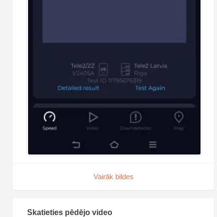
Vairāk bildes
Skatieties pēdējo video