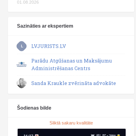
01.08.2026
Sazināties ar ekspertiem
LVJURISTS.LV
L
Parādu Atgūšanas un Maksājumu
Administrēšanas Centrs
Sanda Kraukle zvērināta advokāte
Šodienas bilde
Sliktā sakaru kvalitāte