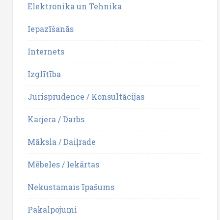
Elektronika un Tehnika
Iepazīšanās
Internets
Izglītība
Jurisprudence / Konsultācijas
Karjera / Darbs
Māksla / Daiļrade
Mēbeles / Iekārtas
Nekustamais īpašums
Pakalpojumi