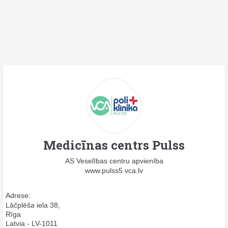
Medicīnas centrs Pulss
AS Veselības centru apvienība
www.pulss5.vca.lv
Adrese:
Lāčplēša iela 38,
Rīga
Latvia - LV-1011