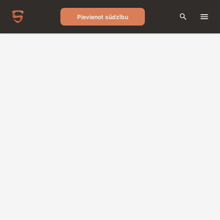
Pievienot sūdzību