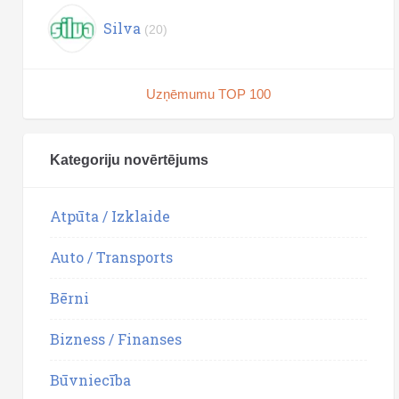
Silva
(20)
Uzņēmumu TOP 100
Kategoriju novērtējums
Atpūta / Izklaide
Auto / Transports
Bērni
Bizness / Finanses
Būvniecība