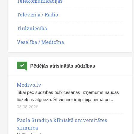
Telekomunikācijas
Televīzija / Radio
Tirdzniecība
Veselība / Medicīna
Pēdējās atrisinātās sūdzības
Modivo.lv
Tikai pēc sūdzības publicēšanas uzņēmums naudas
līdzekļus atgrieza. Šī viennozīmīgi bija pirmā un...
03.08.2026
Paula Stradiņa klīniskā universitātes
slimnīca