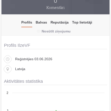
0
Komentāri
Profils
Balvas
Reputācija
Top lietotāji
Nosūtīt ziņojumu
Profils IlzeVF
Reģistrējies 03.06.2026
Latvija
Aktivitātes statistika
2
1