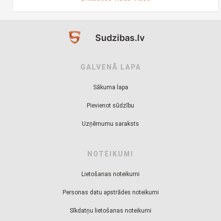
Sudzibas.lv
GALVENĀ LAPA
Sākuma lapa
Pievienot sūdzību
Uzņēmumu saraksts
NOTEIKUMI
Lietošanas noteikumi
Personas datu apstrādes noteikumi
Sīkdatņu lietošanas noteikumi