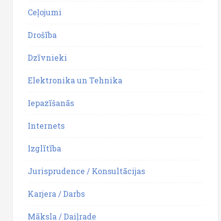
Ceļojumi
Drošība
Dzīvnieki
Elektronika un Tehnika
Iepazīšanās
Internets
Izglītība
Jurisprudence / Konsultācijas
Karjera / Darbs
Māksla / Daiļrade