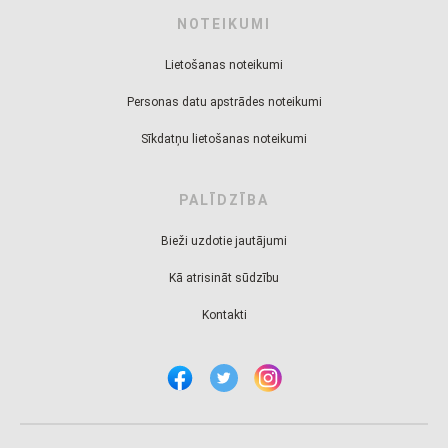
NOTEIKUMI
Lietošanas noteikumi
Personas datu apstrādes noteikumi
Sīkdatņu lietošanas noteikumi
PALĪDZĪBA
Bieži uzdotie jautājumi
Kā atrisināt sūdzību
Kontakti