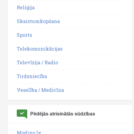
Reliģija
Skaistumkopšana
Sports
Telekomunikācijas
Televīzija / Radio
Tirdzniecība
Veselība / Medicīna
Pēdējās atrisinātās sūdzības
Modivo.lv