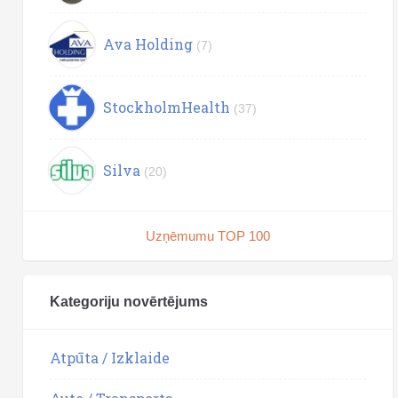
Ava Holding
(7)
StockholmHealth
(37)
Silva
(20)
Uzņēmumu TOP 100
Kategoriju novērtējums
Atpūta / Izklaide