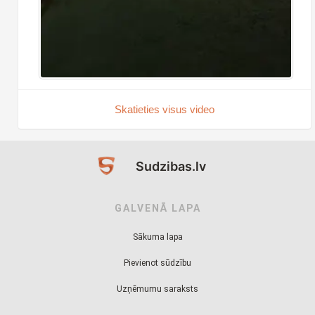
Skatieties visus video
Sudzibas.lv
GALVENĀ LAPA
Sākuma lapa
Pievienot sūdzību
Uzņēmumu saraksts