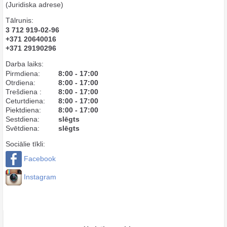
(Juridiska adrese)
Tālrunis:
3 712 919-02-96
+371 20640016
+371 29190296
Darba laiks:
Pirmdiena:
8:00 - 17:00
Otrdiena:
8:00 - 17:00
Trešdiena :
8:00 - 17:00
Ceturtdiena:
8:00 - 17:00
Piektdiena:
8:00 - 17:00
Sestdiena:
slēgts
Svētdiena:
slēgts
Sociālie tīkli:
Facebook
Instagram