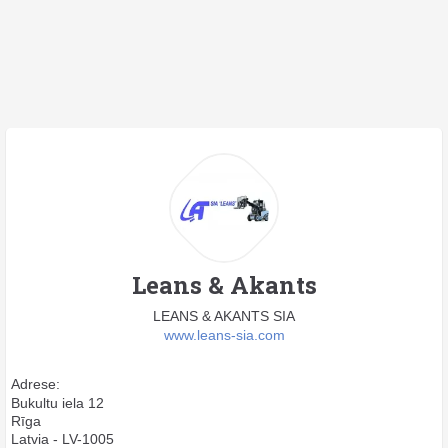
Leans & Akants
LEANS & AKANTS SIA
www.leans-sia.com
Adrese:
Bukultu iela 12
Rīga
Latvia - LV-1005