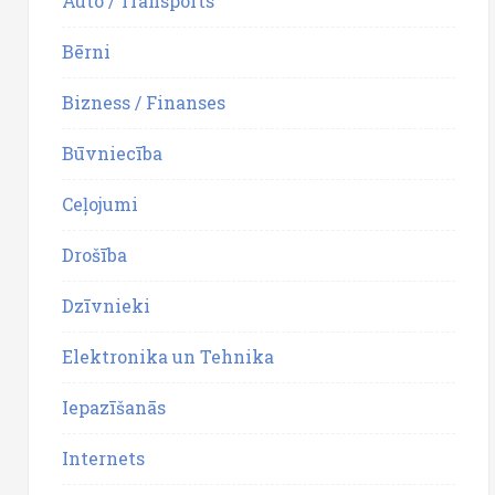
Auto / Transports
Bērni
Bizness / Finanses
Būvniecība
Ceļojumi
Drošība
Dzīvnieki
Elektronika un Tehnika
Iepazīšanās
Internets