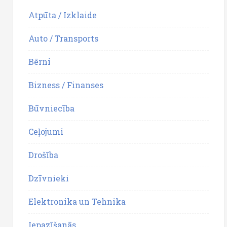
Atpūta / Izklaide
Auto / Transports
Bērni
Bizness / Finanses
Būvniecība
Ceļojumi
Drošība
Dzīvnieki
Elektronika un Tehnika
Iepazīšanās