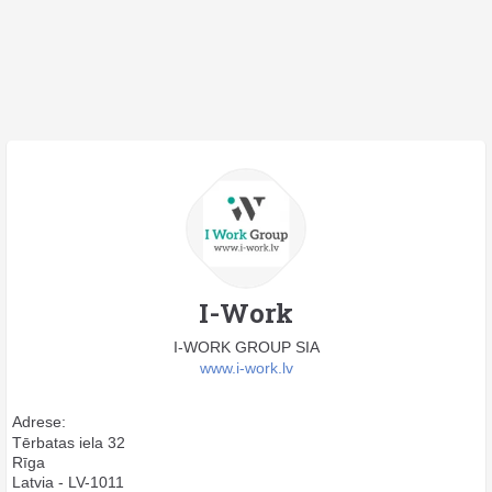
I-Work
I-WORK GROUP SIA
www.i-work.lv
Adrese:
Tērbatas iela 32
Rīga
Latvia - LV-1011