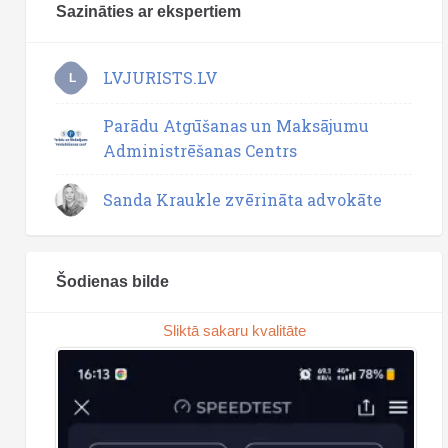
Sazināties ar ekspertiem
LVJURISTS.LV
L
Parādu Atgūšanas un Maksājumu
Administrēšanas Centrs
Sanda Kraukle zvērināta advokāte
Šodienas bilde
Sliktā sakaru kvalitāte