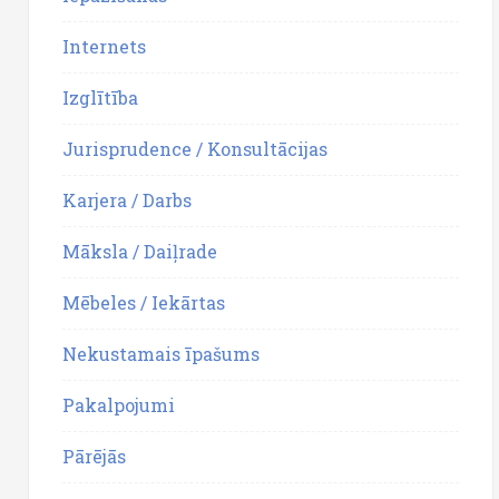
Internets
Izglītība
Jurisprudence / Konsultācijas
Karjera / Darbs
Māksla / Daiļrade
Mēbeles / Iekārtas
Nekustamais īpašums
Pakalpojumi
Pārējās