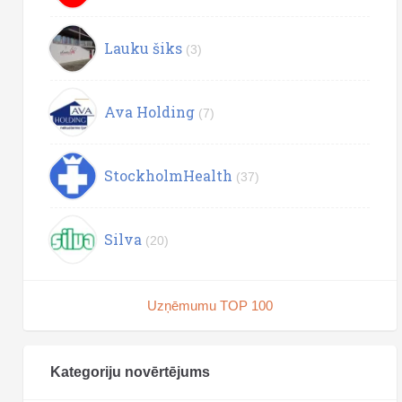
Lauku šiks
(3)
Ava Holding
(7)
StockholmHealth
(37)
Silva
(20)
Uzņēmumu TOP 100
Kategoriju novērtējums