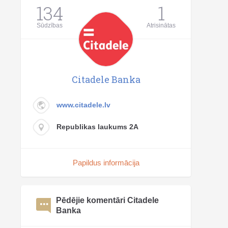
134
1
Sūdzības
Atrisinātas
Citadele Banka
www.citadele.lv
Republikas laukums 2A
Papildus informācija
Pēdējie komentāri Citadele
Banka