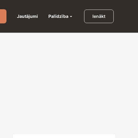
Palīdzība
Jautājumi
Ienākt
u