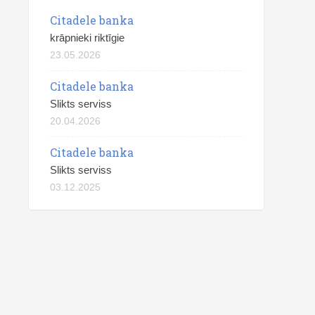
Citadele banka
krāpnieki riktīgie
23.05.2026
Citadele banka
Slikts serviss
20.04.2026
Citadele banka
Slikts serviss
03.12.2025