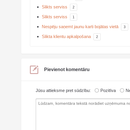
Slikts serviss
2
Slikts serviss
1
Nespēju saņemt jaunu karti bojātas vietā
3
Slikta klientu apkalpošana
2
Pievienot komentāru
Jūsu attieksme pret sūdzību:
Pozitīva
Ne