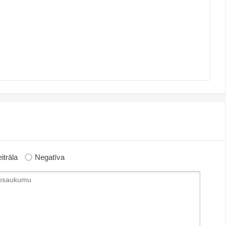
itrāla
Negatīva