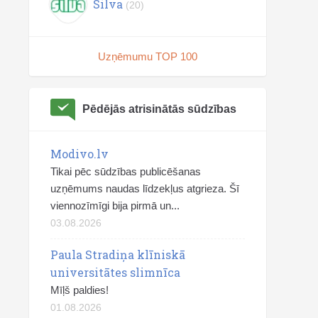
Silva
(20)
Uzņēmumu TOP 100
Pēdējās atrisinātās sūdzības
Modivo.lv
Tikai pēc sūdzības publicēšanas
uzņēmums naudas līdzekļus atgrieza. Šī
viennozīmīgi bija pirmā un...
03.08.2026
Paula Stradiņa klīniskā
universitātes slimnīca
Mīļš paldies!
01.08.2026