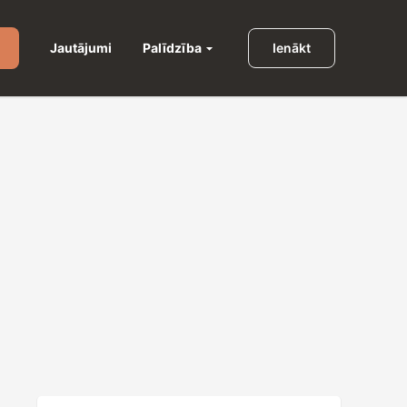
Palīdzība
Jautājumi
Ienākt
u