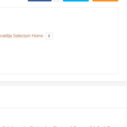
ārvaldīja Selectum Home
0