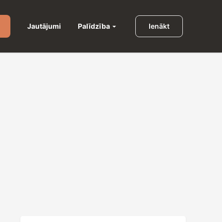
Palīdzība
Jautājumi
Ienākt
u