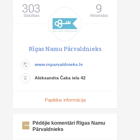
303
9
Sūdzības
Atrisinātas
Rīgas Namu Pārvaldnieks
www.rnparvaldnieks.lv
Aleksandra Čaka iela 42
Papildus informācija
Pēdējie komentāri Rīgas Namu
Pārvaldnieks