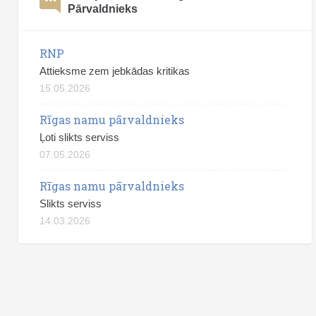
Pārvaldnieks
RNP
Attieksme zem jebkādas kritikas
15.05.2026
Rīgas namu pārvaldnieks
Ļoti slikts serviss
07.05.2026
Rīgas namu pārvaldnieks
Slikts serviss
14.03.2026