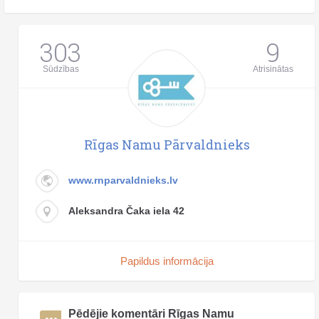
303
9
Sūdzības
Atrisinātas
Rīgas Namu Pārvaldnieks
www.rnparvaldnieks.lv
Aleksandra Čaka iela 42
Papildus informācija
Pēdējie komentāri Rīgas Namu