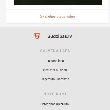
Skatieties visus video
Sudzibas.lv
GALVENĀ LAPA
Sākuma lapa
Pievienot sūdzību
Uzņēmumu saraksts
NOTEIKUMI
Lietošanas noteikumi