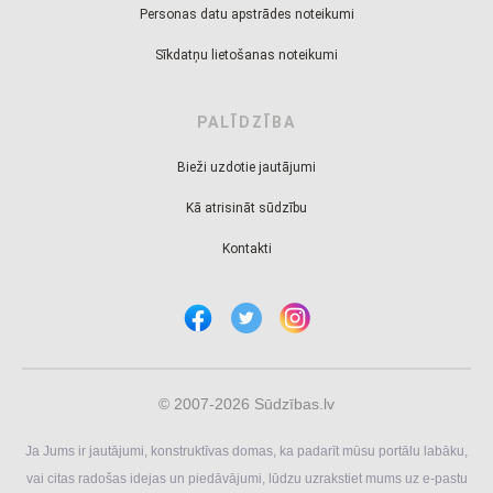
Personas datu apstrādes noteikumi
Sīkdatņu lietošanas noteikumi
PALĪDZĪBA
Bieži uzdotie jautājumi
Kā atrisināt sūdzību
Kontakti
© 2007-2026 Sūdzības.lv
Ja Jums ir jautājumi, konstruktīvas domas, ka padarīt mūsu portālu labāku,
vai citas radošas idejas un piedāvājumi, lūdzu uzrakstiet mums uz e-pastu