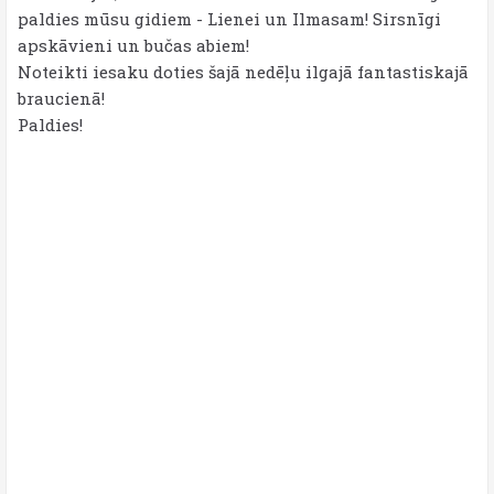
paldies mūsu gidiem - Lienei un Ilmasam! Sirsnīgi
apskāvieni un bučas abiem!
Noteikti iesaku doties šajā nedēļu ilgajā fantastiskajā
braucienā!
Paldies!