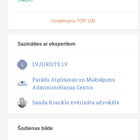
Uzņēmumu TOP 100
Sazināties ar ekspertiem
LVJURISTS.LV
L
Parādu Atgūšanas un Maksājumu
Administrēšanas Centrs
Sanda Kraukle zvērināta advokāte
Šodienas bilde