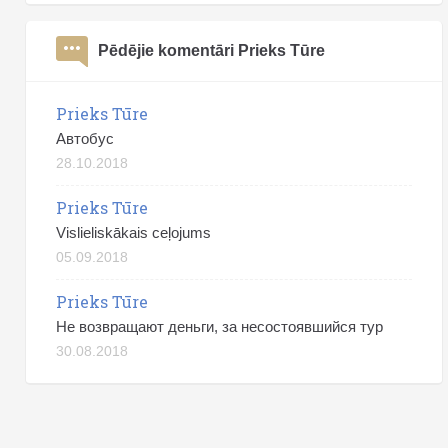
Pēdējie komentāri Prieks Tūre
Prieks Tūre
Автобус
28.10.2018
Prieks Tūre
Vislieliskākais ceļojums
05.09.2018
Prieks Tūre
Не возвращают деньги, за несостоявшийся тур
30.08.2018