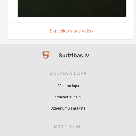
Skatieties visus video
Sudzibas.lv
GALVENĀ LAPA
Sākuma lapa
Pievienot sūdzību
Uzņēmumu saraksts
NOTEIKUMI