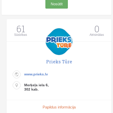
Nosūtīt
61
0
Sūdzības
Atrisinātas
Prieks Tūre
www.prieks.lv
Merķeļa iela 6,
302 kab.
Papildus informācija