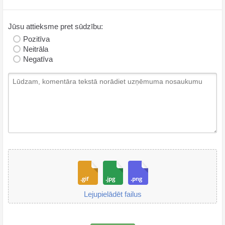
Jūsu attieksme pret sūdzību:
Pozitīva
Neitrāla
Negatīva
Lejupielādēt failus