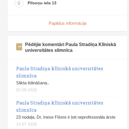
Pilsoņu iela 13
Papildus informācija
Pēdējie komentāri Paula Stradiņa Klīniskā
universitātes slimnīca
Paula Stradiņa klīniskā universitātes
slimnīca
Slikta ēdināšana..
02.08.2026
Paula Stradiņa klīniskā universitātes
slimnīca
23 nodaļa, Dr. Inese Fišere ir ļoti neprofesionāla ārste
13.07.2026