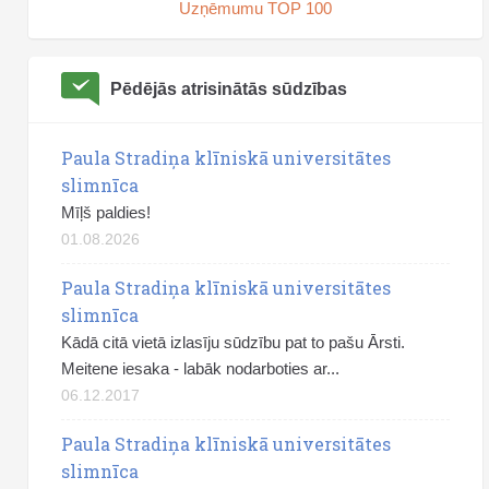
Uzņēmumu TOP 100
Pēdējās atrisinātās sūdzības
Paula Stradiņa klīniskā universitātes
slimnīca
Mīļš paldies!
01.08.2026
Paula Stradiņa klīniskā universitātes
slimnīca
Kādā citā vietā izlasīju sūdzību pat to pašu Ārsti.
Meitene iesaka - labāk nodarboties ar...
06.12.2017
Paula Stradiņa klīniskā universitātes
slimnīca