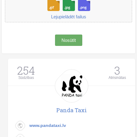
Lejupielādēt failus
Nosūtīt
254
3
Sūdzības
Atrisinātas
Panda Taxi
www.pandataxi.lv