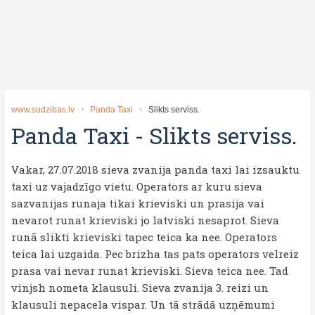
www.sudzibas.lv
Panda Taxi
Slikts serviss.
Panda Taxi
-
Slikts serviss.
Vakar, 27.07.2018 sieva zvanija panda taxi lai izsauktu
taxi uz vajadzīgo vietu. Operators ar kuru sieva
sazvanijas runaja tikai krieviski un prasija vai
nevarot runat krieviski jo latviski nesaprot. Sieva
runā slikti krieviski tapec teica ka nee. Operators
teica lai uzgaida. Pec brizha tas pats operators velreiz
prasa vai nevar runat krieviski. Sieva teica nee. Tad
vinjsh nometa klausuli. Sieva zvanija 3. reizi un
klausuli nepacela vispar. Un tā strādā uzņēmumi