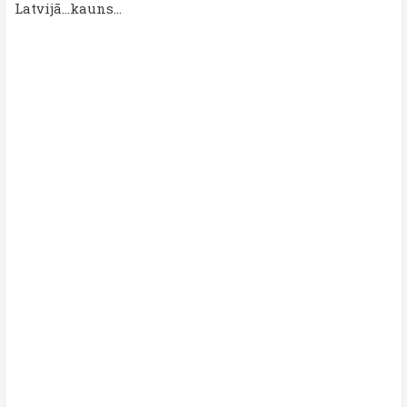
Latvijā...kauns...