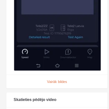
Vairāk bildes
Skatieties pēdējo video