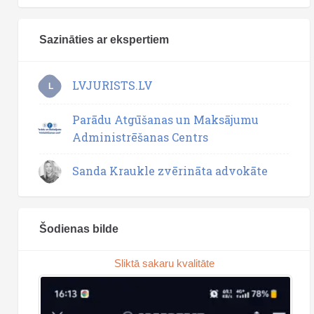
Sazināties ar ekspertiem
LVJURISTS.LV
L
Parādu Atgūšanas un Maksājumu
Administrēšanas Centrs
Sanda Kraukle zvērināta advokāte
Šodienas bilde
Sliktā sakaru kvalitāte