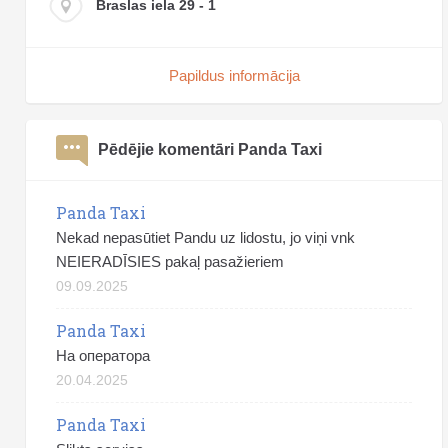
Braslas iela 29 - 1
Papildus informācija
Pēdējie komentāri Panda Taxi
Panda Taxi
Nekad nepasūtiet Pandu uz lidostu, jo viņi vnk
NEIERADĪSIES pakaļ pasažieriem
09.09.2025
Panda Taxi
На оператора
20.04.2025
Panda Taxi