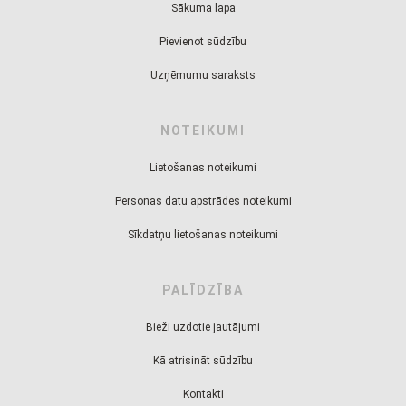
Sākuma lapa
Pievienot sūdzību
Uzņēmumu saraksts
NOTEIKUMI
Lietošanas noteikumi
Personas datu apstrādes noteikumi
Sīkdatņu lietošanas noteikumi
PALĪDZĪBA
Bieži uzdotie jautājumi
Kā atrisināt sūdzību
Kontakti