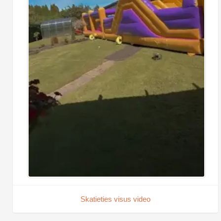
Skatieties visus video