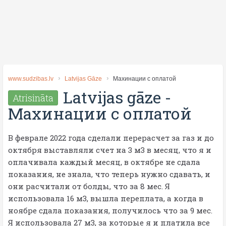
www.sudzibas.lv
Latvijas Gāze
Махинации с оплатой
Latvijas gāze
-
Atrisināta
Махинации с оплатой
В феврале 2022 года сделали перерасчет за газ и до
октября выставляли счет на 3 м3 в месяц, что я и
оплачивала каждый месяц, в октябре не сдала
показания, не знала, что теперь нужно сдавать, и
они расчитали от болды, что за 8 мес. Я
использовала 16 м3, вышла переплата, а когда в
ноябре сдала показания, получилось что за 9 мес.
Я использовала 27 м3, за которые я и платила все