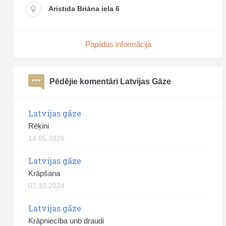
Aristida Briāna iela 6
Papildus informācija
Pēdējie komentāri Latvijas Gāze
Latvijas gāze
Rēķini
14.05.2026
Latvijas gāze
Krāpšana
07.10.2024
Latvijas gāze
Krāpniecība unb draudi