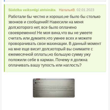
Sūdzība veiksmīgi atrisināta
НатальяB.
02.01.2023
Работали бы честно и хорошо,не было бы столько
звонков и сообщений! Навесили на меня
долг,которого нет, все было оплачено
своевременно! Не моя вина,что вы не умеете
считать или думаете,что умнее всех и можете
проворачивать свои махинации. В данный момент
на мне еще висит долг,который вы снимаете с
ежемесячной оплаты,но большую сумму ужу
положили себе в карман. Почему я должна
оплачивать вашу тупость или наглость?