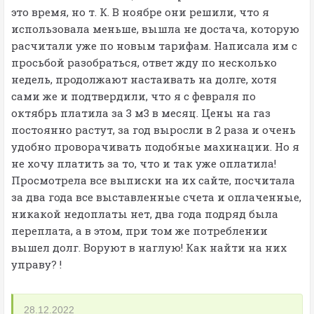
это время, но т. К. В ноябре они решили, что я
использовала меньше, вышла не достача, которую
расчитали уже по новым тарифам. Написала им с
просьбой разобраться, ответ жду по несколько
недель, продолжают настаивать на долге, хотя
сами же и подтвердили, что я с февраля по
октябрь платила за 3 м3 в месяц. Цены на газ
постоянно растут, за год выросли в 2 раза и очень
удобно проворачивать подобные махинации. Но я
не хочу платить за то, что и так уже оплатила!
Просмотрела все выписки на их сайте, посчитала
за два года все выставленные счета и оплаченные,
никакой недоплаты нет, два года подряд была
переплата, а в этом, при том же потреблении
вышел долг. Воруют в наглую! Как найти на них
управу? !
28.12.2022