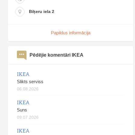
Biķeru iela 2
Papildus informācija
Pēdējie komentāri IKEA
IKEA
Slikts serviss
06.08.2026
IKEA
Suns
09.07.2026
IKEA