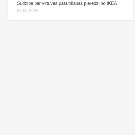
Sūdzība par virtuves pasūtīšanas pieredzi no IKEA
05.05.2026