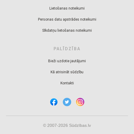
Lietošanas noteikumi
Personas datu apstrādes noteikumi
Sīkdatņu lietošanas noteikumi
PALĪDZĪBA
Bieži uzdotie jautājumi
Kā atrisināt sūdzību
Kontakti
© 2007-2026 Sūdzības.lv