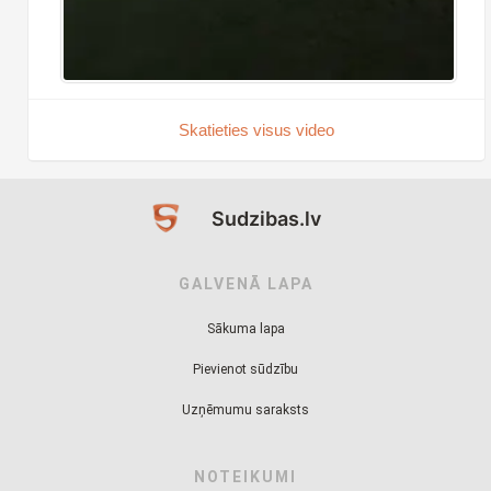
Skatieties visus video
Sudzibas.lv
GALVENĀ LAPA
Sākuma lapa
Pievienot sūdzību
Uzņēmumu saraksts
NOTEIKUMI