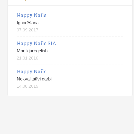
Happy Nails
Ignorēšana
07.09.2017
Happy Nails SIA
Manikjur+gelish
21.01.2016
Happy Nails
Nekvalitatīvi darbi
14.08.2015