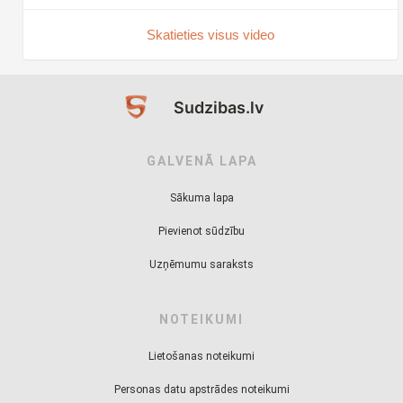
Skatieties visus video
Sudzibas.lv
GALVENĀ LAPA
Sākuma lapa
Pievienot sūdzību
Uzņēmumu saraksts
NOTEIKUMI
Lietošanas noteikumi
Personas datu apstrādes noteikumi