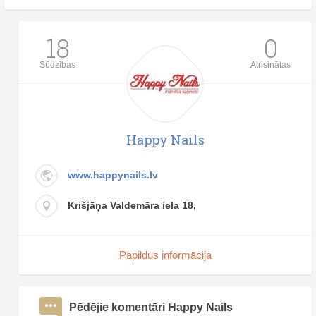
18
0
Sūdzības
Atrisinātas
Happy Nails
www.happynails.lv
Krišjāņa Valdemāra iela 18,
Papildus informācija
Pēdējie komentāri Happy Nails