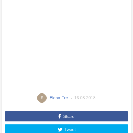
Elena Fre
16.08.2018
E
Share
Tweet