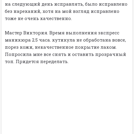
на следующий день исправлять, было исправлено
без нареканий, хотя на мой взгляд исправлено
тоже не очень качественно.
Мастер Виктория. Время выполнения экспресс
маникюра 2.5 часа. кутикула не обработана вовсе,
порез кожи, некачественное покрытие лаком.
Попросила мне все снять и оставить прозрачный
топ. Придется переделать.