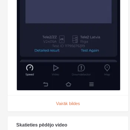
Vairāk bildes
Skatieties pēdējo video