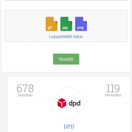
Lejupielādēt failus
Nosūtīt
678
119
Sūdzības
Atrisinātas
DPD