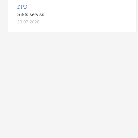
DPD
Slikts serviss
23.07.2026