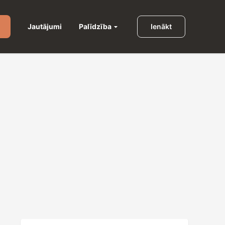
Palīdzība
Jautājumi
Ienākt
u