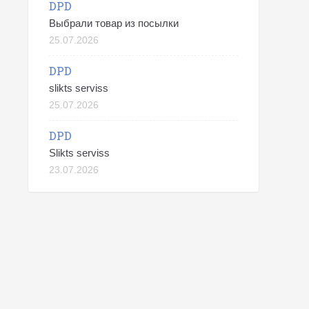
DPD
Выбрали товар из посылки
25.07.2026
DPD
slikts serviss
25.07.2026
DPD
Slikts serviss
23.07.2026