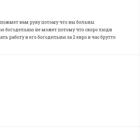
пожмет вам руку потому что вы больны
вою богодельню не может потому что скоро люди
ть работу в его богодельню за 2 евро в час брутто