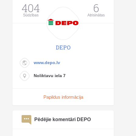
404
6
Sūdzības
Atrisinātas
DEPO
www.depo.lv
Noliktavu iela 7
Papildus informācija
Pēdējie komentāri DEPO