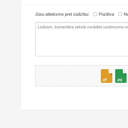
Jūsu attieksme pret sūdzību:
Pozitīva
Ne