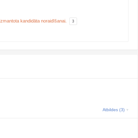
zmantota kandidāta noraidīšanai.
3
Atbildes (3)