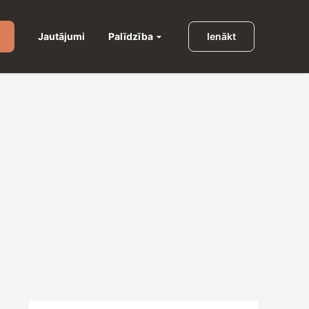
Palīdzība
Jautājumi
Ienākt
u