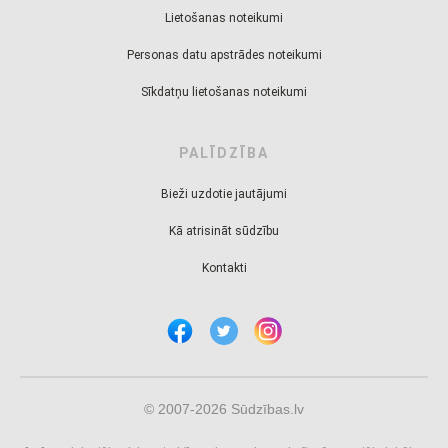
Lietošanas noteikumi
Personas datu apstrādes noteikumi
Sīkdatņu lietošanas noteikumi
PALĪDZĪBA
Bieži uzdotie jautājumi
Kā atrisināt sūdzību
Kontakti
© 2007-2026 Sūdzības.lv