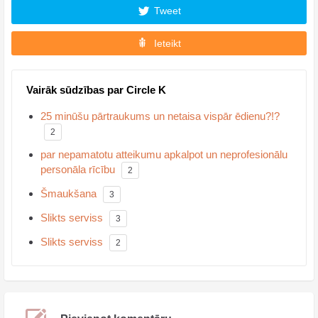
Tweet
Ieteikt
Vairāk sūdzības par Circle K
25 minūšu pārtraukums un netaisa vispār ēdienu?!?
2
par nepamatotu atteikumu apkalpot un neprofesionālu
personāla rīcību
2
Šmaukšana
3
Slikts serviss
3
Slikts serviss
2