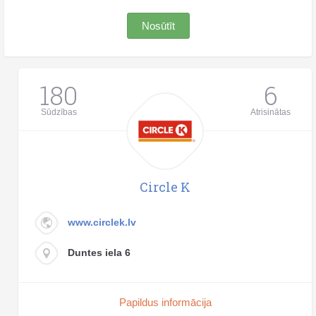
Nosūtīt
180
6
Sūdzības
Atrisinātas
Circle K
www.circlek.lv
Duntes iela 6
Papildus informācija