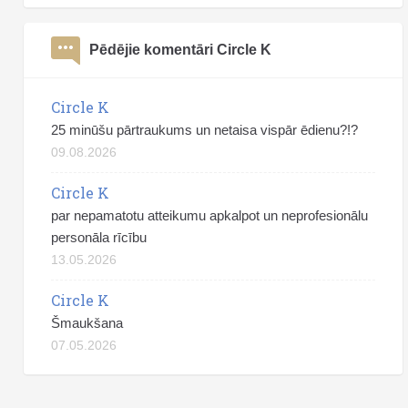
Pēdējie komentāri Circle K
Circle K
25 minūšu pārtraukums un netaisa vispār ēdienu?!?
09.08.2026
Circle K
par nepamatotu atteikumu apkalpot un neprofesionālu
personāla rīcību
13.05.2026
Circle K
Šmaukšana
07.05.2026