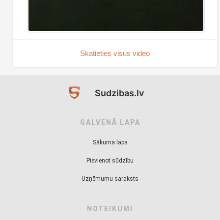
Skatieties visus video
Sudzibas.lv
GALVENĀ LAPA
Sākuma lapa
Pievienot sūdzību
Uzņēmumu saraksts
NOTEIKUMI