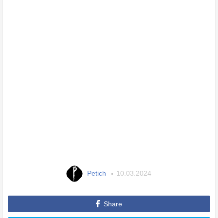
Petich
10.03.2024
Share