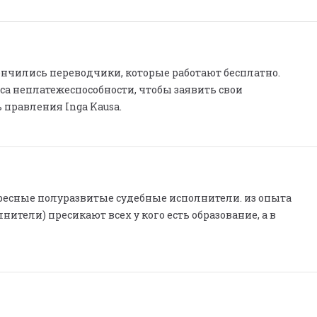
ончились переводчики, которые работают бесплатно.
сса неплатежеспособности, чтобы заявить свои
 правления Inga Kausa.
ресные полуразвитые судебные исполнители. из опыта
нители) пресикают всех у кого есть образование, а в