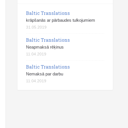
Baltic Translations
krāpšanās ar pārbaudes tulkojumiem
31.05.2019
Baltic Translations
Neapmaksā rēķinus
11.04.2019
Baltic Translations
Nemaksā par darbu
11.04.2019