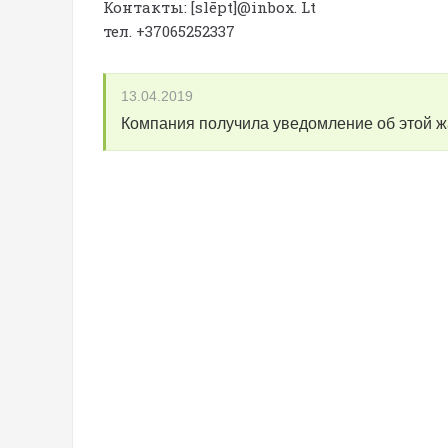
Контакты: [slēpt]@inbox. Lt
тел. +37065252337
13.04.2019
Компания получила уведомление об этой 