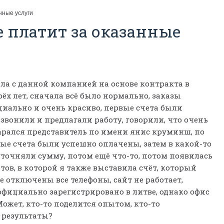
нные услуги
е платит за оказанные
ала с данной компанией на основе контракта в
ёх лет, сначала всё было нормально, заказы
циально и очень красиво, первые счета были
звонили и предлагали работу, говорили, что очень
тарался представитель по имени янис круминш, по
вые счета были успешно оплачены, затем в какой-то
уточняли сумму, потом ещё что-то, потом появилась
ов, в которой я также выставила счёт, который
е отключены все телефоны, сайт не работает,
официально зарегистрировано в литве, однако офис
Может, кто-то поделится опытом, кто-то
 результаты?