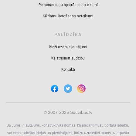
Personas datu apstrādes noteikumi
Sīkdatņu lietošanas noteikumi
PALĪDZĪBA
Bieži uzdotie jautājumi
Kā atrisināt sūdzību
Kontakti
© 2007-2026 Sūdzības.lv
Ja Jums ir jautājumi, konstruktīvas domas, ka padarīt mūsu portālu labāku,
vai citas radošas idejas un piedāvājumi, lūdzu uzrakstiet mums uz e-pastu