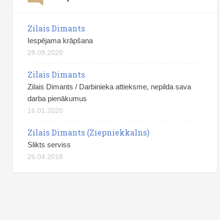
Zilais Dimants
Iespējama krāpšana
28.09.2020
Zilais Dimants
Zilais Dimants / Darbinieka attieksme, nepilda sava
darba pienākumus
16.01.2020
Zilais Dimants (Ziepniekkalns)
Slikts serviss
26.04.2018