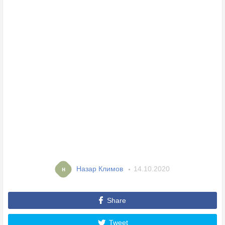
Назар Климов
14.10.2020
н
Share
Tweet