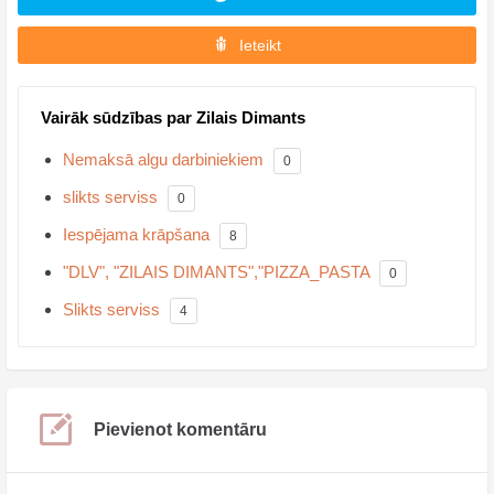
Ieteikt
Vairāk sūdzības par Zilais Dimants
Nemaksā algu darbiniekiem
0
slikts serviss
0
Iespējama krāpšana
8
"DLV", "ZILAIS DIMANTS","PIZZA_PASTA
0
Slikts serviss
4
Pievienot komentāru