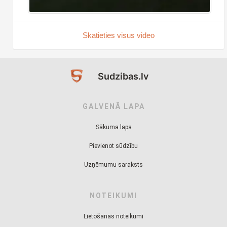
Skatieties visus video
Sudzibas.lv
GALVENĀ LAPA
Sākuma lapa
Pievienot sūdzību
Uzņēmumu saraksts
NOTEIKUMI
Lietošanas noteikumi