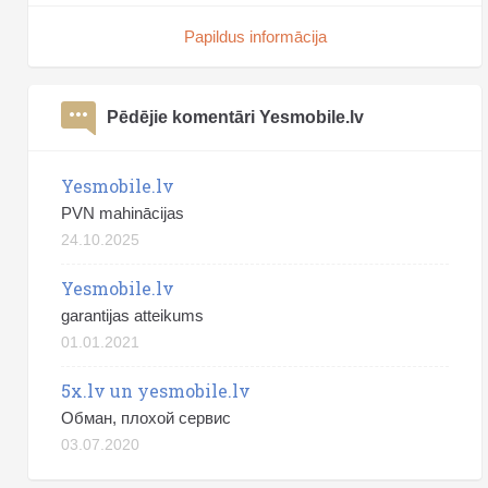
Papildus informācija
Pēdējie komentāri Yesmobile.lv
Yesmobile.lv
PVN mahinācijas
24.10.2025
Yesmobile.lv
garantijas atteikums
01.01.2021
5x.lv un yesmobile.lv
Обман, плохой сервис
03.07.2020