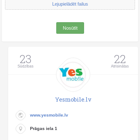
Lejupielādēt failus
Nosūtīt
23
22
Sūdzības
Atrisinātas
Yesmobile.lv
www.yesmobile.lv
Prāgas iela 1