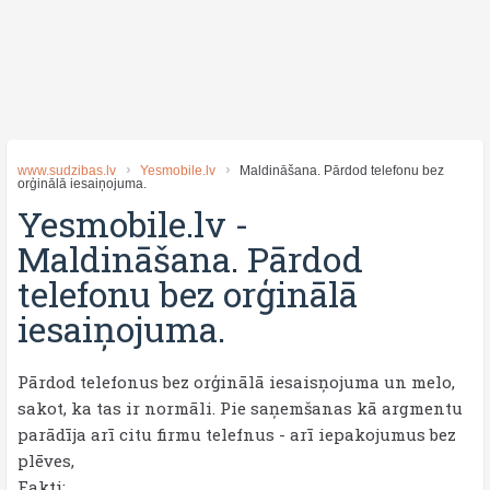
www.sudzibas.lv
Yesmobile.lv
Maldināšana. Pārdod telefonu bez
orģinālā iesaiņojuma.
Yesmobile.lv
-
Maldināšana. Pārdod
telefonu bez orģinālā
iesaiņojuma.
Pārdod telefonus bez orģinālā iesaisņojuma un melo,
sakot, ka tas ir normāli. Pie saņemšanas kā argmentu
parādīja arī citu firmu telefnus - arī iepakojumus bez
plēves,
Fakti: