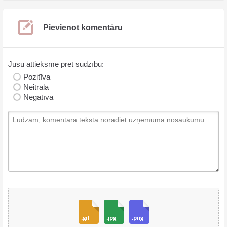
Pievienot komentāru
Jūsu attieksme pret sūdzību:
Pozitīva
Neitrāla
Negatīva