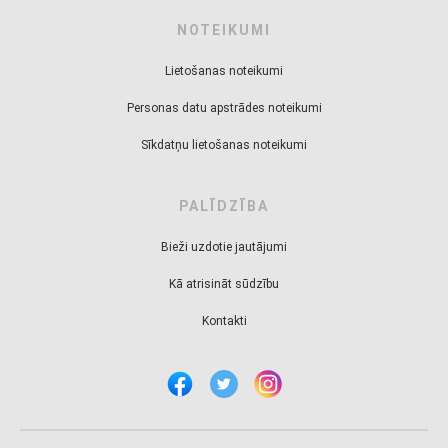
NOTEIKUMI
Lietošanas noteikumi
Personas datu apstrādes noteikumi
Sīkdatņu lietošanas noteikumi
PALĪDZĪBA
Bieži uzdotie jautājumi
Kā atrisināt sūdzību
Kontakti