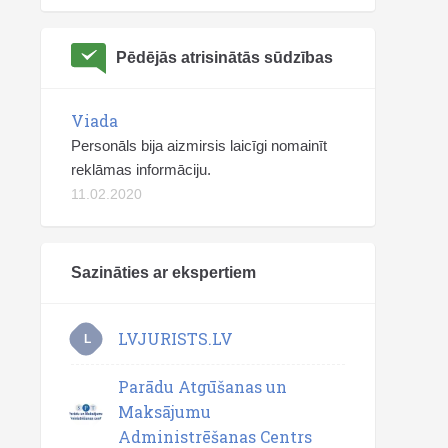
Pēdējās atrisinātās sūdzības
Viada
Personāls bija aizmirsis laicīgi nomainīt
reklāmas informāciju.
11.02.2020
Sazināties ar ekspertiem
LVJURISTS.LV
L
Parādu Atgūšanas un
Maksājumu
Administrēšanas Centrs