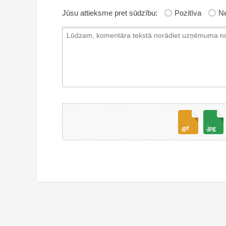
Jūsu attieksme pret sūdzību:
Pozitīva
Ne