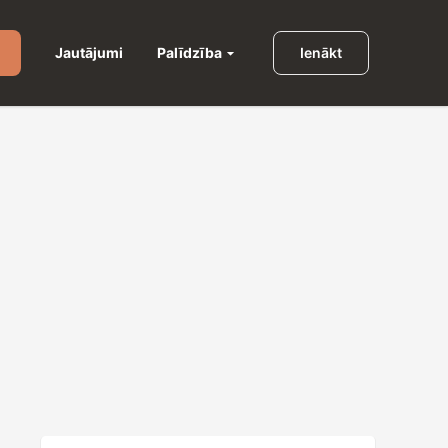
Palīdzība
Jautājumi
Ienākt
u