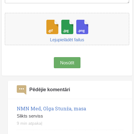
Lejupielādēt failus
Nosūtīt
Pēdējie komentāri
NMN Med, Olga Stunža, masa
Slikts serviss
9 min atpakaļ