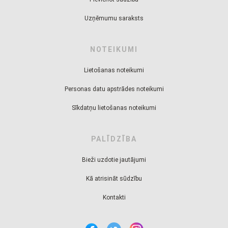
Uzņēmumu saraksts
NOTEIKUMI
Lietošanas noteikumi
Personas datu apstrādes noteikumi
Sīkdatņu lietošanas noteikumi
PALĪDZĪBA
Bieži uzdotie jautājumi
Kā atrisināt sūdzību
Kontakti