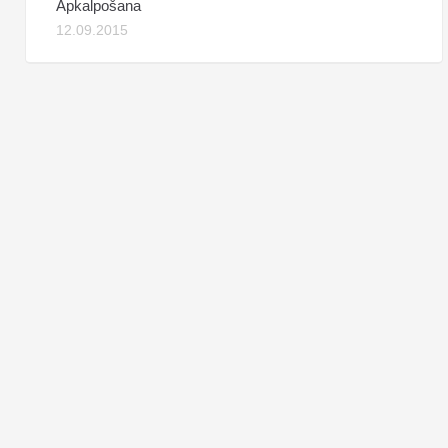
Apkalpošana
12.09.2015