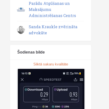
Parādu Atgūšanas un
Maksājumu
Administrēšanas Centrs
Sanda Kraukle zvērināta
advokāte
Šodienas bilde
Sliktā sakaru kvalitāte