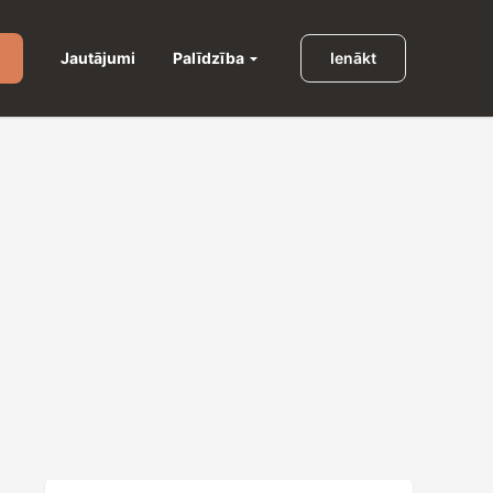
Palīdzība
Jautājumi
Ienākt
u