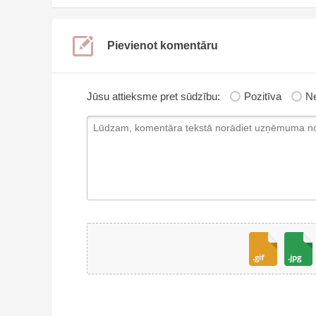
Pievienot komentāru
Jūsu attieksme pret sūdzību:
Pozitīva
Ne