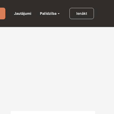
Palīdzība
Jautājumi
Ienākt
u