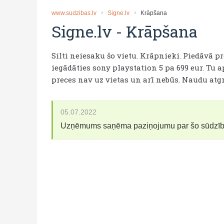
www.sudzibas.lv
Signe.lv
Krāpšana
Signe.lv
-
Krāpšana
Silti neiesaku šo vietu. Krāpnieki. Piedāvā p
iegādāties sony playstation 5 pa 699 eur. Tu
preces nav uz vietas un arī nebūs. Naudu atgr
05.07.2022
Uzņēmums saņēma paziņojumu par šo sūdzī