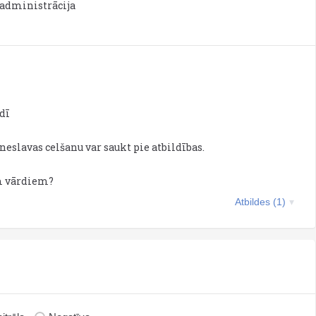
 administrācija
dī
neslavas celšanu var saukt pie atbildības.
em vārdiem?
Atbildes (1)