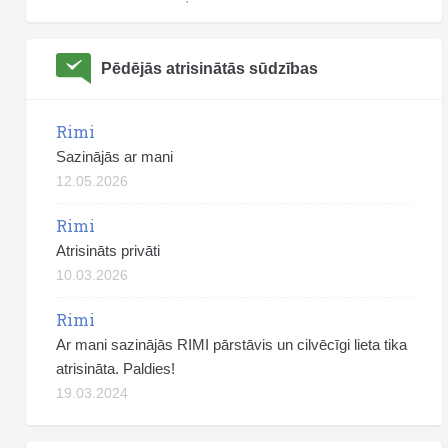
Pēdējās atrisinātās sūdzības
Rimi
Sazinājās ar mani
12.05.2026
Rimi
Atrisināts privāti
10.03.2026
Rimi
Ar mani sazinājās RIMI pārstāvis un cilvēcīgi lieta tika
atrisināta. Paldies!
19.03.2024