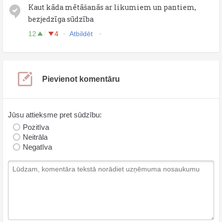
Kaut kāda mētāšanās ar likumiem un pantiem,
bezjedzīga sūdzība
12
4
Atbildēt
Pievienot komentāru
Jūsu attieksme pret sūdzību:
Pozitīva
Neitrāla
Negatīva