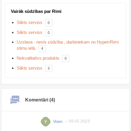
Vairāk sūdzības par Rimi
Slikts serviss
0
Slikts serviss
0
Uzslava - nevis sūdzība , darbiniekam no HyperrRimi
stirnu ielā.
4
Nekvalitatīvs produkts
0
Slikts serviss
3
Komentāri (4)
Voen
09.05.2023
V