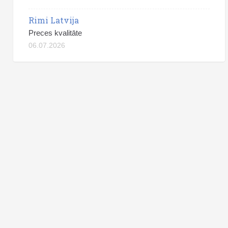
Rimi Latvija
Preces kvalitāte
06.07.2026