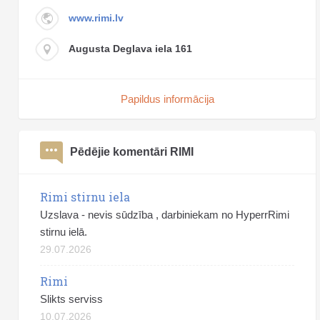
www.rimi.lv
Augusta Deglava iela 161
Papildus informācija
Pēdējie komentāri RIMI
Rimi stirnu iela
Uzslava - nevis sūdzība , darbiniekam no HyperrRimi
stirnu ielā.
29.07.2026
Rimi
Slikts serviss
10.07.2026