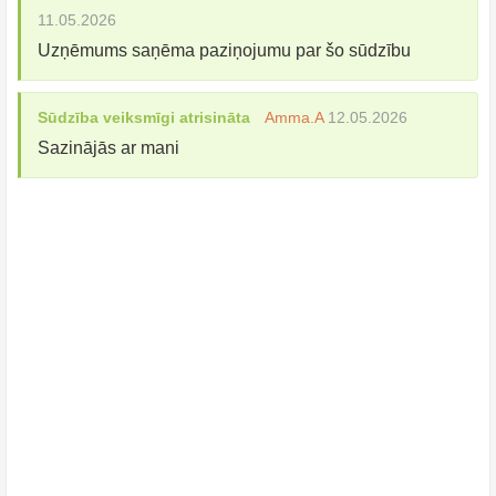
11.05.2026
Uzņēmums saņēma paziņojumu par šo sūdzību
Sūdzība veiksmīgi atrisināta
Amma.A
12.05.2026
Sazinājās ar mani