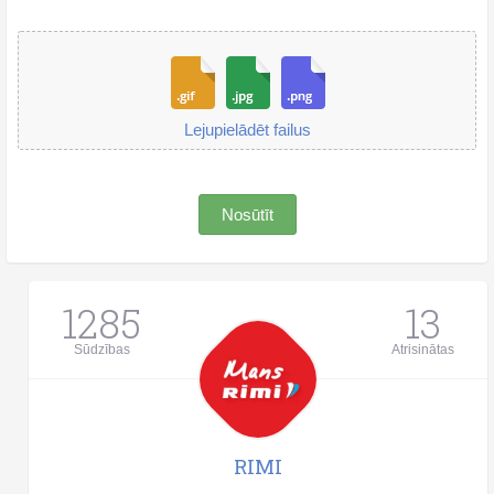
Lejupielādēt failus
Nosūtīt
1285
13
Sūdzības
Atrisinātas
RIMI