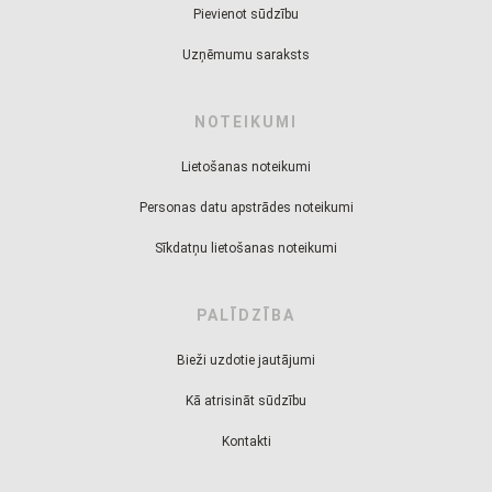
Pievienot sūdzību
Uzņēmumu saraksts
NOTEIKUMI
Lietošanas noteikumi
Personas datu apstrādes noteikumi
Sīkdatņu lietošanas noteikumi
PALĪDZĪBA
Bieži uzdotie jautājumi
Kā atrisināt sūdzību
Kontakti