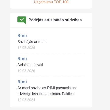
Uzņēmumu TOP 100
Pēdējās atrisinātās sūdzības
Rimi
Sazinājās ar mani
12.05.2026
Rimi
Atrisināts privāti
10.03.2026
Rimi
Ar mani sazinājās RIMI pārstāvis un
cilvēcīgi lieta tika atrisināta. Paldies!
19.03.2024