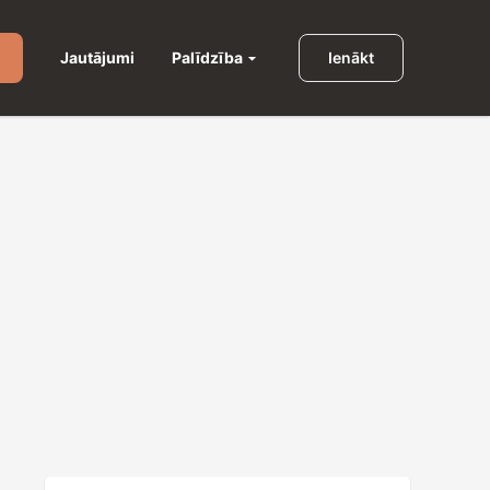
Palīdzība
Jautājumi
Ienākt
u