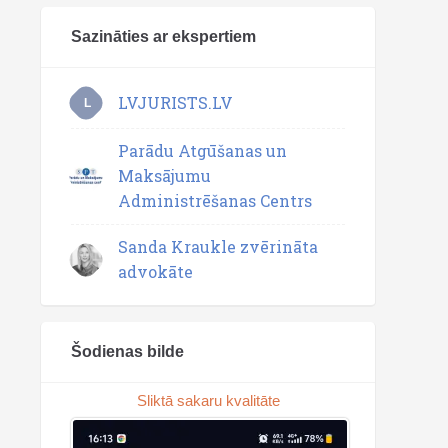
Sazināties ar ekspertiem
LVJURISTS.LV
L
Parādu Atgūšanas un
Maksājumu
Administrēšanas Centrs
Sanda Kraukle zvērināta
advokāte
Šodienas bilde
Sliktā sakaru kvalitāte