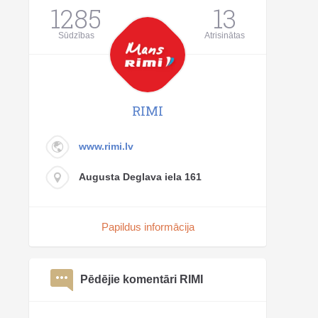
1285
13
Sūdzības
Atrisinātas
RIMI
www.rimi.lv
Augusta Deglava iela 161
Papildus informācija
Pēdējie komentāri RIMI