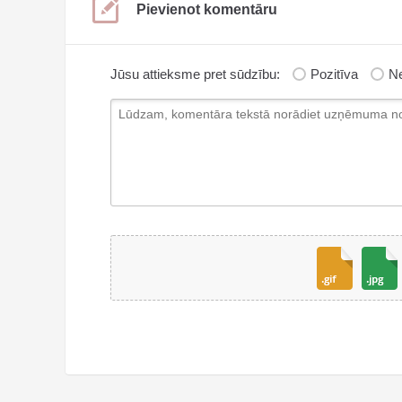
Pievienot komentāru
Jūsu attieksme pret sūdzību:
Pozitīva
Ne