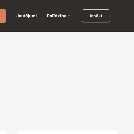
Palīdzība
Jautājumi
Ienākt
u