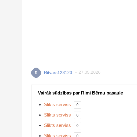
Ritvars123123
27.05.2026
R
Vairāk sūdzības par Rimi Bērnu pasaule
Slikts serviss
0
Slikts serviss
0
Slikts serviss
0
Slikts serviss
0