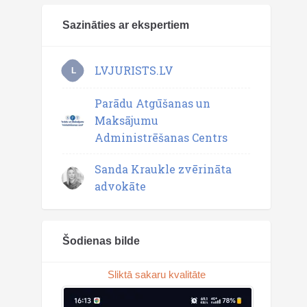
Sazināties ar ekspertiem
LVJURISTS.LV
L
Parādu Atgūšanas un
Maksājumu
Administrēšanas Centrs
Sanda Kraukle zvērināta
advokāte
Šodienas bilde
Sliktā sakaru kvalitāte