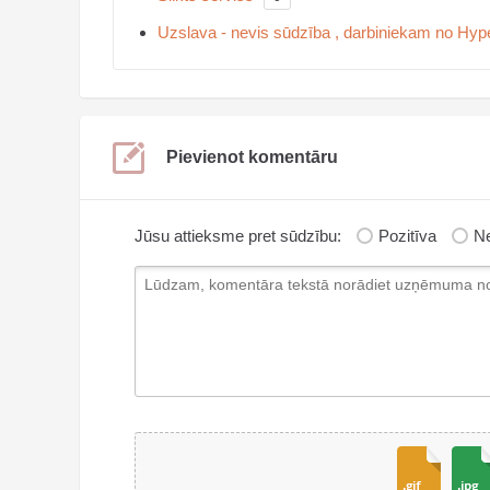
Uzslava - nevis sūdzība , darbiniekam no Hyper
Pievienot komentāru
Jūsu attieksme pret sūdzību:
Pozitīva
Ne