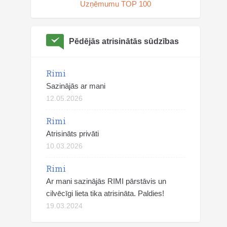
Uzņēmumu TOP 100
Pēdējās atrisinātās sūdzības
Rimi
Sazinājās ar mani
12.05.2026
Rimi
Atrisināts privāti
10.03.2026
Rimi
Ar mani sazinājās RIMI pārstāvis un
cilvēcīgi lieta tika atrisināta. Paldies!
19.03.2024